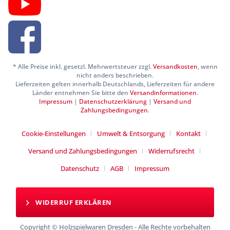
* Alle Preise inkl. gesetzl. Mehrwertsteuer zzgl.
Versandkosten
, wenn
nicht anders beschrieben.
Lieferzeiten gelten innerhalb Deutschlands, Lieferzeiten für andere
Länder entnehmen Sie bitte den
Versandinformationen
.
Impressum
|
Datenschutzerklärung
|
Versand und
Zahlungsbedingungen
.
Cookie-Einstellungen
Umwelt & Entsorgung
Kontakt
Versand und Zahlungsbedingungen
Widerrufsrecht
Datenschutz
AGB
Impressum
WIDERRUF ERKLÄREN
Copyright © Holzspielwaren Dresden - Alle Rechte vorbehalten