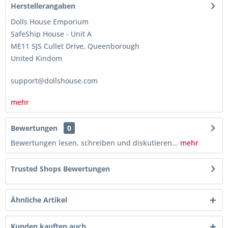
Herstellerangaben
Dolls House Emporium
SafeShip House - Unit A
ME11 5JS Cullet Drive, Queenborough
United Kindom
support@dollshouse.com
mehr
Bewertungen
0
Bewertungen lesen, schreiben und diskutieren...
mehr
Trusted Shops Bewertungen
Ähnliche Artikel
Kunden kauften auch