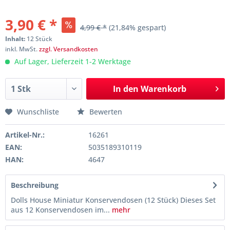
3,90 € *
4,99 € *
(21,84% gespart)
Inhalt:
12 Stück
inkl. MwSt.
zzgl. Versandkosten
Auf Lager, Lieferzeit 1-2 Werktage
In den
Warenkorb
Wunschliste
Bewerten
Artikel-Nr.:
16261
EAN:
5035189310119
HAN:
4647
Beschreibung
Dolls House Miniatur Konservendosen (12 Stück) Dieses Set
aus 12 Konservendosen im...
mehr