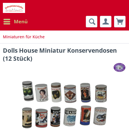
Menü
Miniaturen für Küche
Dolls House Miniatur Konservendosen
(12 Stück)