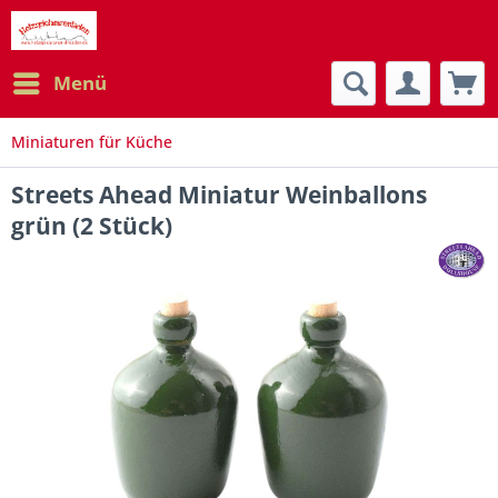
Menü
Miniaturen für Küche
Streets Ahead Miniatur Weinballons
grün (2 Stück)