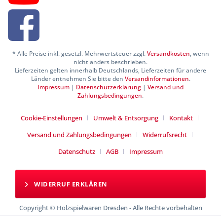
* Alle Preise inkl. gesetzl. Mehrwertsteuer zzgl.
Versandkosten
, wenn
nicht anders beschrieben.
Lieferzeiten gelten innerhalb Deutschlands, Lieferzeiten für andere
Länder entnehmen Sie bitte den
Versandinformationen
.
Impressum
|
Datenschutzerklärung
|
Versand und
Zahlungsbedingungen
.
Cookie-Einstellungen
Umwelt & Entsorgung
Kontakt
Versand und Zahlungsbedingungen
Widerrufsrecht
Datenschutz
AGB
Impressum
WIDERRUF ERKLÄREN
Copyright © Holzspielwaren Dresden - Alle Rechte vorbehalten