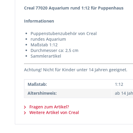
Creal 77020 Aquarium rund 1:12 für Puppenhaus
Informationen
Puppenstubenzubehör von Creal
rundes Aquarium
Maßstab 1:12
Durchmesser ca: 2,5 cm
Sammlerartikel
Achtung! Nicht für Kinder unter 14 Jahren geeignet.
Maßstab:
1:12
Altershinweis:
ab 14 Ja
Fragen zum Artikel?
Weitere Artikel von Creal