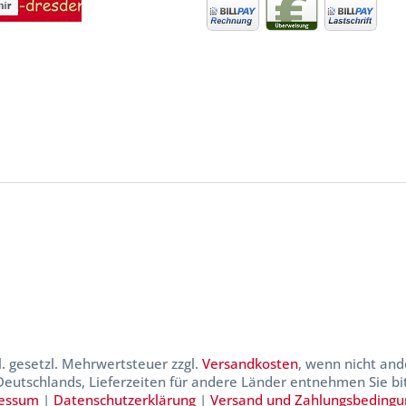
kl. gesetzl. Mehrwertsteuer zzgl.
Versandkosten
, wenn nicht and
 Deutschlands, Lieferzeiten für andere Länder entnehmen Sie b
essum
|
Datenschutzerklärung
|
Versand und Zahlungsbeding