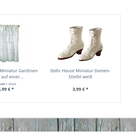
 Miniatur Gardinen
Dolls House Miniatur Damen-
 auf einer...
Stiefel weiß
halt
1 Stück
6,99 € *
3,99 € *