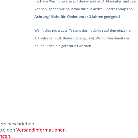
nach die Warnhinweise auf den einzelnen Artikelseiten einfügen
können, geben wir pauschal für alle Artikel unseres Shops an:
Achtung! Nicht für Kinder unter 3 Jahren geeignet!
Wenn dies nicht zutrifft steht das natürlich auf den einzelnen
Artikelseiten (z.B. Babyspielzeug usw). Wir hoffen damit der
neuen Richtlinie gerecht zu werden.
ers beschrieben.
itte den
Versandinformationen
.
ungen
.