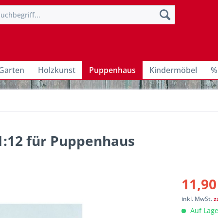
Garten
Holzkunst
Puppenhaus
Kindermöbel
%
1:12 für Puppenhaus
11,90
inkl. MwSt.
z
Auf Lage