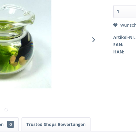
Wunsch
Artikel-Nr.
EAN:
HAN:
en
0
Trusted Shops Bewertungen