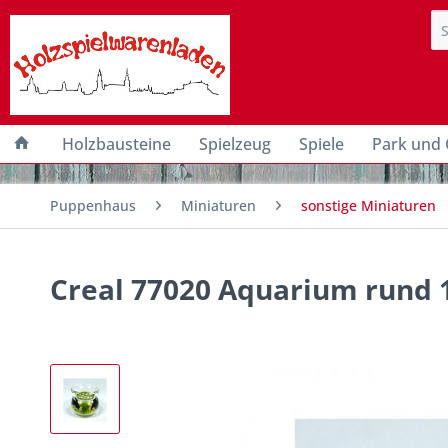
Holzbausteine
Spielzeug
Spiele
Park und 
Puppenhaus
Miniaturen
sonstige Miniaturen
Creal 77020 Aquarium rund 