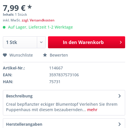
7,99 € *
Inhalt:
1 Stück
inkl. MwSt.
zzgl. Versandkosten
Auf Lager, Lieferzeit 1-2 Werktage
In den
Warenkorb
Wunschliste
Bewerten
Artikel-Nr.:
114667
EAN:
3597837573106
HAN:
75731
Beschreibung
Creal bepflanzter eckiger Blumentopf Verleihen Sie Ihrem
Puppenhaus mit diesem bezaubernden...
mehr
Herstellerangaben