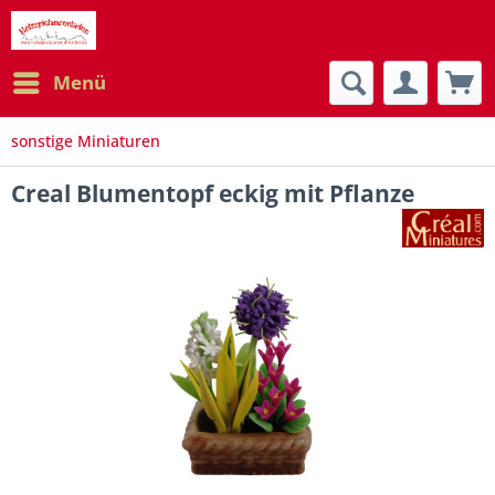
Menü
sonstige Miniaturen
Creal Blumentopf eckig mit Pflanze