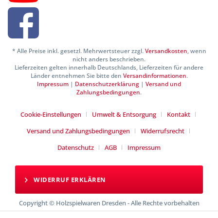
* Alle Preise inkl. gesetzl. Mehrwertsteuer zzgl.
Versandkosten
, wenn
nicht anders beschrieben.
Lieferzeiten gelten innerhalb Deutschlands, Lieferzeiten für andere
Länder entnehmen Sie bitte den
Versandinformationen
.
Impressum
|
Datenschutzerklärung
|
Versand und
Zahlungsbedingungen
.
Cookie-Einstellungen
Umwelt & Entsorgung
Kontakt
Versand und Zahlungsbedingungen
Widerrufsrecht
Datenschutz
AGB
Impressum
WIDERRUF ERKLÄREN
Copyright © Holzspielwaren Dresden - Alle Rechte vorbehalten