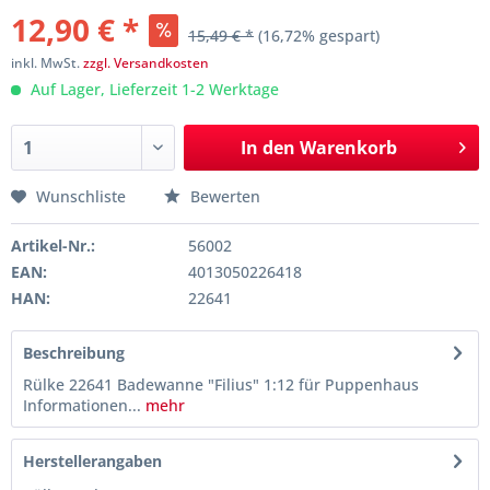
12,90 € *
15,49 € *
(16,72% gespart)
inkl. MwSt.
zzgl. Versandkosten
Auf Lager, Lieferzeit 1-2 Werktage
In den
Warenkorb
Wunschliste
Bewerten
Artikel-Nr.:
56002
EAN:
4013050226418
HAN:
22641
Beschreibung
Rülke 22641 Badewanne "Filius" 1:12 für Puppenhaus
Informationen...
mehr
Herstellerangaben