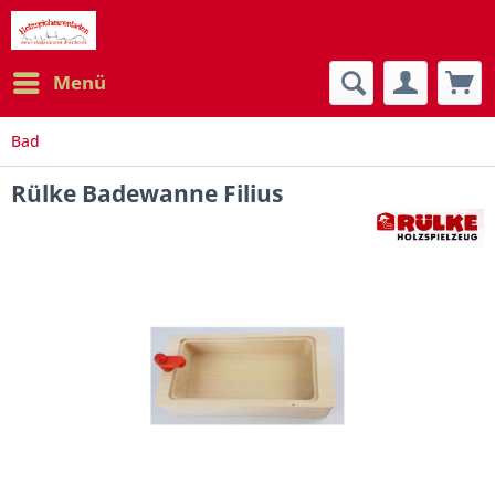
Menü
Bad
Rülke Badewanne Filius