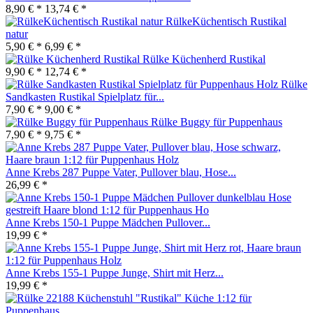
8,90 € *
13,74 € *
RülkeKüchentisch Rustikal
natur
5,90 € *
6,99 € *
Rülke Küchenherd Rustikal
9,90 € *
12,74 € *
Rülke
Sandkasten Rustikal Spielplatz für...
7,90 € *
9,00 € *
Rülke Buggy für Puppenhaus
7,90 € *
9,75 € *
Anne Krebs 287 Puppe Vater, Pullover blau, Hose...
26,99 € *
Anne Krebs 150-1 Puppe Mädchen Pullover...
19,99 € *
Anne Krebs 155-1 Puppe Junge, Shirt mit Herz...
19,99 € *