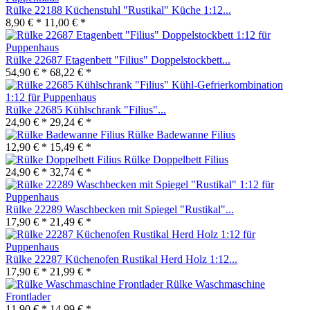
Rülke 22188 Küchenstuhl "Rustikal" Küche 1:12...
8,90 € *
11,00 € *
Rülke 22687 Etagenbett "Filius" Doppelstockbett...
54,90 € *
68,22 € *
Rülke 22685 Kühlschrank "Filius"...
24,90 € *
29,24 € *
Rülke Badewanne Filius
12,90 € *
15,49 € *
Rülke Doppelbett Filius
24,90 € *
32,74 € *
Rülke 22289 Waschbecken mit Spiegel "Rustikal"...
17,90 € *
21,49 € *
Rülke 22287 Küchenofen Rustikal Herd Holz 1:12...
17,90 € *
21,99 € *
Rülke Waschmaschine
Frontlader
11,90 € *
14,99 € *