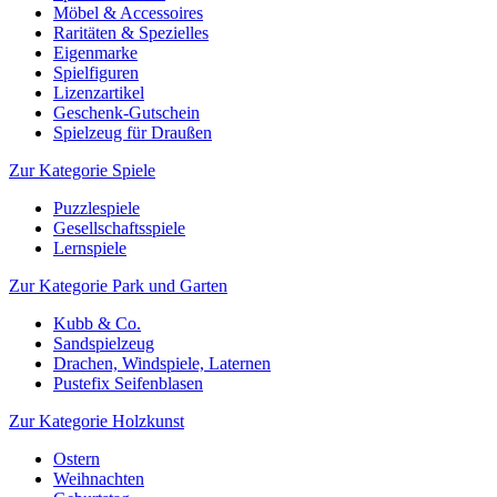
Möbel & Accessoires
Raritäten & Spezielles
Eigenmarke
Spielfiguren
Lizenzartikel
Geschenk-Gutschein
Spielzeug für Draußen
Zur Kategorie Spiele
Puzzlespiele
Gesellschaftsspiele
Lernspiele
Zur Kategorie Park und Garten
Kubb & Co.
Sandspielzeug
Drachen, Windspiele, Laternen
Pustefix Seifenblasen
Zur Kategorie Holzkunst
Ostern
Weihnachten