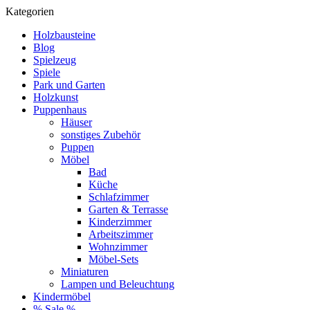
Kategorien
Holzbausteine
Blog
Spielzeug
Spiele
Park und Garten
Holzkunst
Puppenhaus
Häuser
sonstiges Zubehör
Puppen
Möbel
Bad
Küche
Schlafzimmer
Garten & Terrasse
Kinderzimmer
Arbeitszimmer
Wohnzimmer
Möbel-Sets
Miniaturen
Lampen und Beleuchtung
Kindermöbel
% Sale %