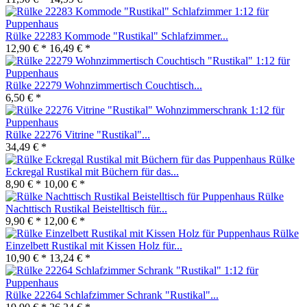
Rülke 22283 Kommode "Rustikal" Schlafzimmer...
12,90 € *
16,49 € *
Rülke 22279 Wohnzimmertisch Couchtisch...
6,50 € *
Rülke 22276 Vitrine "Rustikal"...
34,49 € *
Rülke
Eckregal Rustikal mit Büchern für das...
8,90 € *
10,00 € *
Rülke
Nachttisch Rustikal Beistelltisch für...
9,90 € *
12,00 € *
Rülke
Einzelbett Rustikal mit Kissen Holz für...
10,90 € *
13,24 € *
Rülke 22264 Schlafzimmer Schrank "Rustikal"...