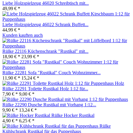
Liebe Holzspielzeug 46020 Schreibtisch mit...
49,99 € *
Liebe Holzspielzeug 46022 Schrank Buffett...
44,99 € *
Kunden kauften auch
Rülke 22116 Küchenschrank "Rustikal" mit...
18,90 € *
23,99 € *
Rülke 22281 Sofa "Rustikal" Couch Wohnzimmer...
11,90 € *
15,24 € *
Rülke 22291 Toilette Rustikal Holz 1:12 für...
7,90 € *
9,00 € *
Rülke 22290 Dusche Rustikal mit Vorhang 1:12...
9,90 € *
13,24 € *
Rülke Hocker Rustikal
4,90 € *
6,25 € *
Rülke
Kühlschrank Rustikal für das Puppenhaus