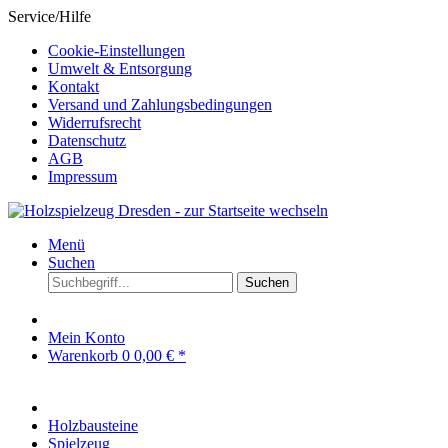
Service/Hilfe
Cookie-Einstellungen
Umwelt & Entsorgung
Kontakt
Versand und Zahlungsbedingungen
Widerrufsrecht
Datenschutz
AGB
Impressum
Menü
Suchen
Suchen
Mein Konto
Warenkorb
0
0,00 € *
Holzbausteine
Spielzeug