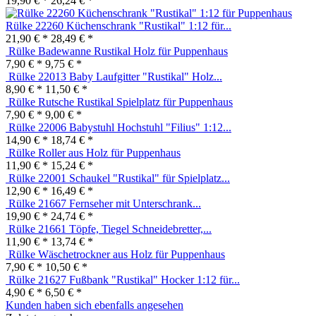
19,90 € *
26,24 € *
Rülke 22260 Küchenschrank "Rustikal" 1:12 für...
21,90 € *
28,49 € *
Rülke
Badewanne Rustikal Holz für Puppenhaus
7,90 € *
9,75 € *
Rülke 22013 Baby Laufgitter "Rustikal" Holz...
8,90 € *
11,50 € *
Rülke Rutsche Rustikal Spielplatz für Puppenhaus
7,90 € *
9,00 € *
Rülke 22006 Babystuhl Hochstuhl "Filius" 1:12...
14,90 € *
18,74 € *
Rülke Roller aus Holz für Puppenhaus
11,90 € *
15,24 € *
Rülke 22001 Schaukel "Rustikal" für Spielplatz...
12,90 € *
16,49 € *
Rülke 21667 Fernseher mit Unterschrank...
19,90 € *
24,74 € *
Rülke 21661 Töpfe, Tiegel Schneidebretter,...
11,90 € *
13,74 € *
Rülke Wäschetrockner aus Holz für Puppenhaus
7,90 € *
10,50 € *
Rülke 21627 Fußbank "Rustikal" Hocker 1:12 für...
4,90 € *
6,50 € *