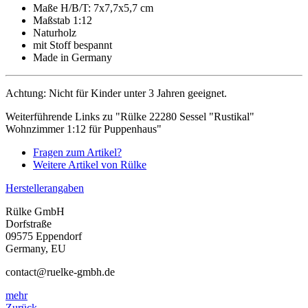
Maße H/B/T: 7x7,7x5,7 cm
Maßstab 1:12
Naturholz
mit Stoff bespannt
Made in Germany
Achtung: Nicht für Kinder unter 3 Jahren geeignet.
Weiterführende Links zu "Rülke 22280 Sessel "Rustikal"
Wohnzimmer 1:12 für Puppenhaus"
Fragen zum Artikel?
Weitere Artikel von Rülke
Herstellerangaben
Rülke GmbH
Dorfstraße
09575 Eppendorf
Germany, EU
contact@ruelke-gmbh.de
mehr
Zurück