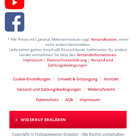
* Alle Preise inkl. gesetzl. Mehrwertsteuer zzgl.
Versandkosten
, wenn
nicht anders beschrieben.
Lieferzeiten gelten innerhalb Deutschlands, Lieferzeiten für andere
Länder entnehmen Sie bitte den
Versandinformationen
.
Impressum
|
Datenschutzerklärung
|
Versand und
Zahlungsbedingungen
.
Cookie-Einstellungen
Umwelt & Entsorgung
Kontakt
Versand und Zahlungsbedingungen
Widerrufsrecht
Datenschutz
AGB
Impressum
WIDERRUF ERKLÄREN
Copyright © Holzspielwaren Dresden - Alle Rechte vorbehalten