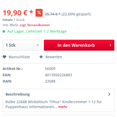
19,90 € *
25,74 € *
(22,69% gespart)
Inhalt:
1 Stück
inkl. MwSt.
zzgl. Versandkosten
Auf Lager, Lieferzeit 1-2 Werktage
In den
Warenkorb
Wunschliste
Bewerten
Artikel-Nr.:
56009
EAN:
4013050226883
HAN:
22688
Beschreibung
Rülke 22688 Wickeltisch "Filius" Kinderzimmer 1:12 für
Puppenhaus Informationen...
mehr