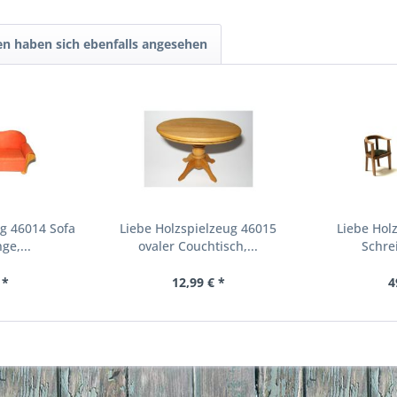
n haben sich ebenfalls angesehen
ug 46014 Sofa
Liebe Holzspielzeug 46015
Liebe Hol
ge,...
ovaler Couchtisch,...
Schrei
 *
12,99 € *
4