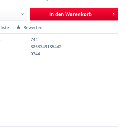
In den
Warenkorb
liste
Bewerten
:
744
3863349185442
0744