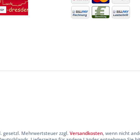
kl. gesetzl. Mehrwertsteuer zzgl.
Versandkosten
, wenn nicht and
 Deutschlands, Lieferzeiten für andere Länder entnehmen Sie b