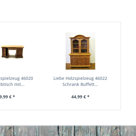
zspielzeug 46020
Liebe Holzspielzeug 46022
btisch mit...
Schrank Buffett...
9,99 € *
44,99 € *