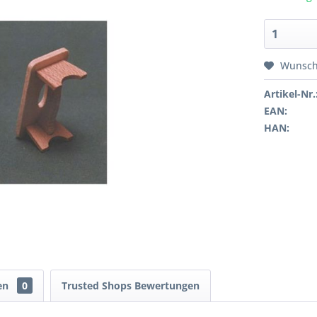
Wunsch
Artikel-Nr.
EAN:
HAN:
en
0
Trusted Shops Bewertungen