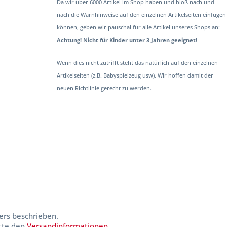
Da wir über 6000 Artikel im Shop haben und bloß nach und
nach die Warnhinweise auf den einzelnen Artikelseiten einfügen
können, geben wir pauschal für alle Artikel unseres Shops an:
Achtung! Nicht für Kinder unter 3 Jahren geeignet!
Wenn dies nicht zutrifft steht das natürlich auf den einzelnen
Artikelseiten (z.B. Babyspielzeug usw). Wir hoffen damit der
neuen Richtlinie gerecht zu werden.
ers beschrieben.
itte den
Versandinformationen
.