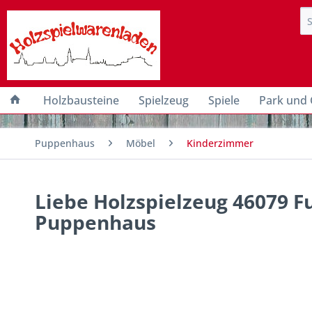
Holzbausteine
Spielzeug
Spiele
Park und 
Puppenhaus
Möbel
Kinderzimmer
Liebe Holzspielzeug 46079 F
Puppenhaus