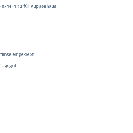
(0744) 1:12 für Puppenhaus
flinse eingeklebt
Tragegriff