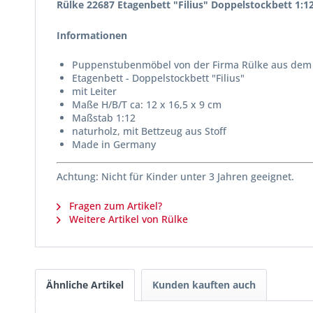
Rülke 22687 Etagenbett "Filius" Doppelstockbett 1:
Informationen
Puppenstubenmöbel von der Firma Rülke aus dem 
Etagenbett - Doppelstockbett "Filius"
mit Leiter
Maße H/B/T ca: 12 x 16,5 x 9 cm
Maßstab 1:12
naturholz, mit Bettzeug aus Stoff
Made in Germany
Achtung: Nicht für Kinder unter 3 Jahren geeignet.
Fragen zum Artikel?
Weitere Artikel von Rülke
Ähnliche Artikel
Kunden kauften auch