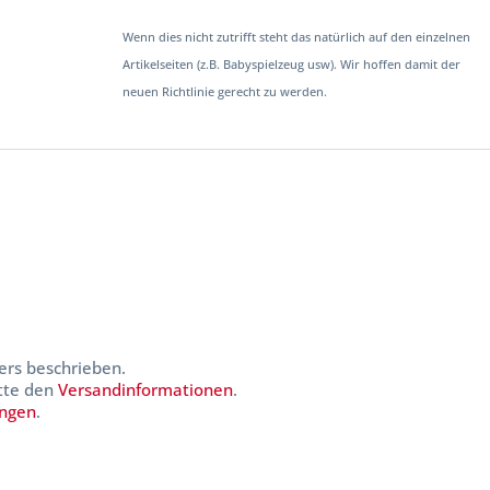
Wenn dies nicht zutrifft steht das natürlich auf den einzelnen
Artikelseiten (z.B. Babyspielzeug usw). Wir hoffen damit der
neuen Richtlinie gerecht zu werden.
ers beschrieben.
itte den
Versandinformationen
.
ungen
.