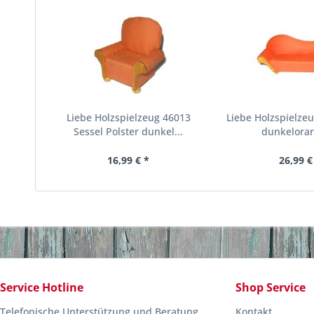
Liebe Holzspielzeug 46013
Liebe Holzspielze
Sessel Polster dunkel...
dunkeloran
16,99 € *
26,99 €
Service Hotline
Shop Service
Telefonische Unterstützung und Beratung
Kontakt