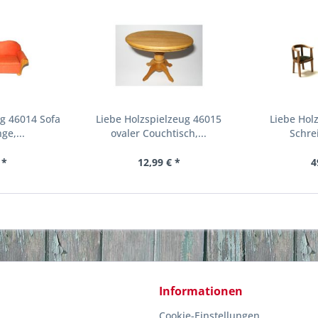
ug 46014 Sofa
Liebe Holzspielzeug 46015
Liebe Hol
ge,...
ovaler Couchtisch,...
Schrei
 *
12,99 € *
4
Informationen
Cookie-Einstellungen