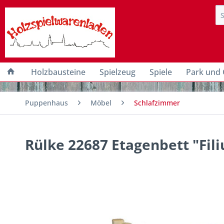
Holzbausteine
Spielzeug
Spiele
Park und 
Puppenhaus
Möbel
Schlafzimmer
Rülke 22687 Etagenbett "Fil