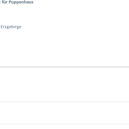
12 für Puppenhaus
Erzgebirge