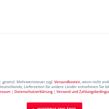
kl. gesetzl. Mehrwertsteuer zzgl.
Versandkosten
, wenn nicht and
 Deutschlands, Lieferzeiten für andere Länder entnehmen Sie b
essum
|
Datenschutzerklärung
|
Versand und Zahlungsbeding
WIDERRUF ERKLÄREN