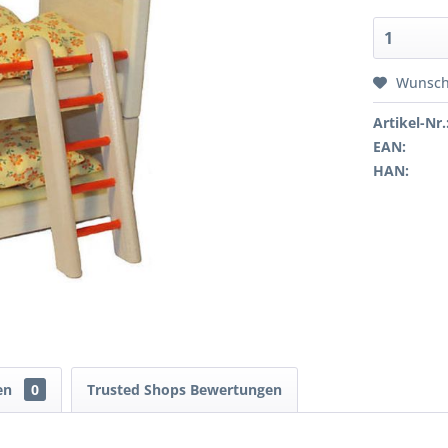
Wunsch
Artikel-Nr.
EAN:
HAN:
en
0
Trusted Shops Bewertungen