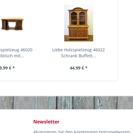
zspielzeug 46020
Liebe Holzspielzeug 46022
btisch mit...
Schrank Buffett...
9,99 € *
44,99 € *
Newsletter
Abonnieren Sie den kostenlosen Holzspielwaren-