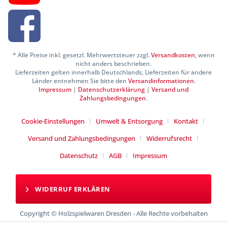
* Alle Preise inkl. gesetzl. Mehrwertsteuer zzgl.
Versandkosten
, wenn
nicht anders beschrieben.
Lieferzeiten gelten innerhalb Deutschlands, Lieferzeiten für andere
Länder entnehmen Sie bitte den
Versandinformationen
.
Impressum
|
Datenschutzerklärung
|
Versand und
Zahlungsbedingungen
.
Cookie-Einstellungen
Umwelt & Entsorgung
Kontakt
Versand und Zahlungsbedingungen
Widerrufsrecht
Datenschutz
AGB
Impressum
WIDERRUF ERKLÄREN
Copyright © Holzspielwaren Dresden - Alle Rechte vorbehalten