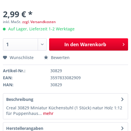
2,99 € *
inkl. MwSt.
zzgl. Versandkosten
Auf Lager, Lieferzeit 1-2 Werktage
In den
Warenkorb
Wunschliste
Bewerten
Artikel-Nr.:
30829
EAN:
3597833082909
HAN:
30829
Beschreibung
Creal 30829 Miniatur Küchenstuhl (1 Stück) natur Holz 1:12
für Puppenhaus...
mehr
Herstellerangaben