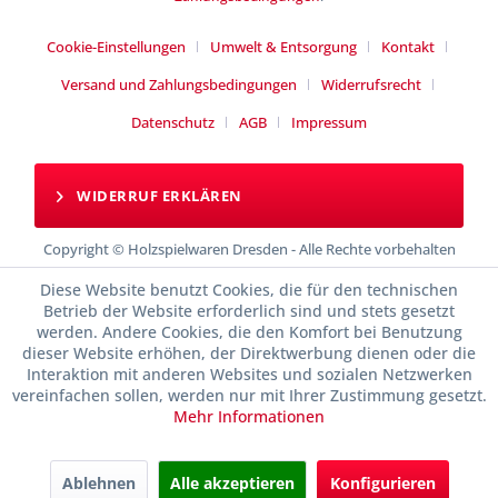
Cookie-Einstellungen
Umwelt & Entsorgung
Kontakt
Versand und Zahlungsbedingungen
Widerrufsrecht
Datenschutz
AGB
Impressum
WIDERRUF ERKLÄREN
Copyright © Holzspielwaren Dresden - Alle Rechte vorbehalten
Diese Website benutzt Cookies, die für den technischen
Betrieb der Website erforderlich sind und stets gesetzt
werden. Andere Cookies, die den Komfort bei Benutzung
dieser Website erhöhen, der Direktwerbung dienen oder die
Interaktion mit anderen Websites und sozialen Netzwerken
vereinfachen sollen, werden nur mit Ihrer Zustimmung gesetzt.
Mehr Informationen
Ablehnen
Alle akzeptieren
Konfigurieren