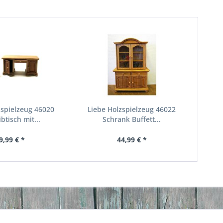
zspielzeug 46020
Liebe Holzspielzeug 46022
btisch mit...
Schrank Buffett...
9,99 € *
44,99 € *