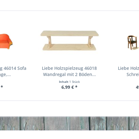
ug 46014 Sofa
Liebe Holzspielzeug 46018
Liebe Hol
ge,...
Wandregal mit 2 Böden...
Schrei
Inhalt
1 Stück
 *
6,99 € *
4