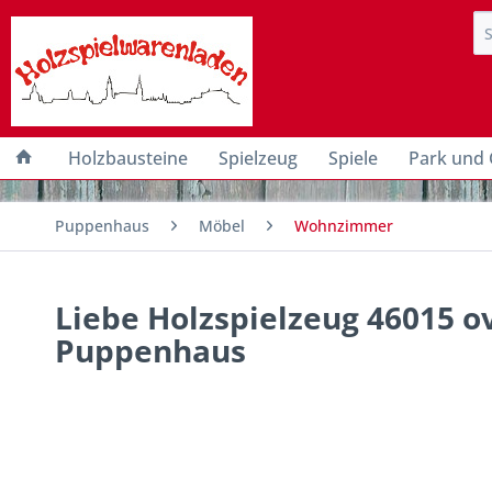
Holzbausteine
Spielzeug
Spiele
Park und 
Puppenhaus
Möbel
Wohnzimmer
Liebe Holzspielzeug 46015 ov
Puppenhaus