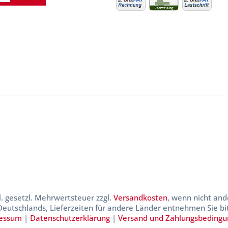
kl. gesetzl. Mehrwertsteuer zzgl.
Versandkosten
, wenn nicht and
 Deutschlands, Lieferzeiten für andere Länder entnehmen Sie b
essum
|
Datenschutzerklärung
|
Versand und Zahlungsbeding