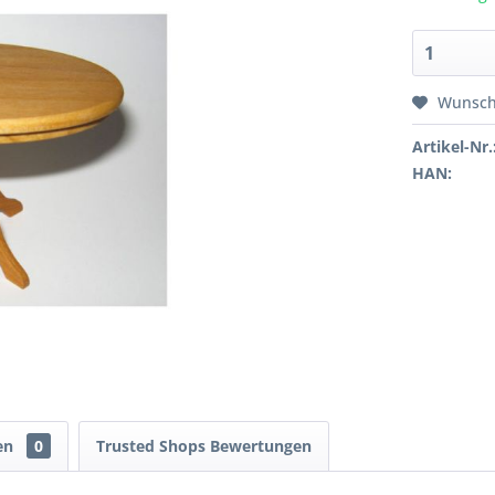
Wunsch
Artikel-Nr.
HAN:
en
0
Trusted Shops Bewertungen