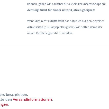
können, geben wir pauschal für alle Artikel unseres Shops an:
Achtung! Nicht für Kinder unter 3 Jahren geeignet!
Wenn dies nicht zutrifft steht das natürlich auf den einzelnen
Artikelseiten (z.B. Babyspielzeug usw). Wir hoffen damit der
neuen Richtlinie gerecht zu werden.
ers beschrieben.
itte den
Versandinformationen
.
ungen
.