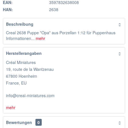
EAN:
3597832638008
HAN:
2638
Beschreibung
Creal 2638 Puppe "Opa" aus Porzellan 1:12 für Puppenhaus
Informationen...
mehr
Herstellerangaben
Créal Miniatures
19, route de la Wantzenau
67800 Hoenheim
France, EU
info@creal-miniatures.com
mehr
Bewertungen
0