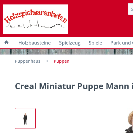
Holzbausteine
Spielzeug
Spiele
Park und 
Puppenhaus
Puppen
Creal Miniatur Puppe Mann 