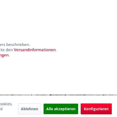
ers beschrieben.
itte den
Versandinformationen
.
ungen
.
ookies,
Ablehnen
Alle akzeptieren
Konfigurieren
nd