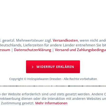
kl. gesetzl. Mehrwertsteuer zzgl.
Versandkosten
, wenn nicht and
 Deutschlands, Lieferzeiten für andere Länder entnehmen Sie b
essum
|
Datenschutzerklärung
|
Versand und Zahlungsbeding
WIDERRUF ERKLÄREN
Copyright © Holzspielwaren Dresden - Alle Rechte vorbehalten
b der Website erforderlich sind und stets gesetzt werden. Andere C
irektwerbung dienen oder die Interaktion mit anderen Websites u
r Zustimmung gesetzt.
Mehr Informationen