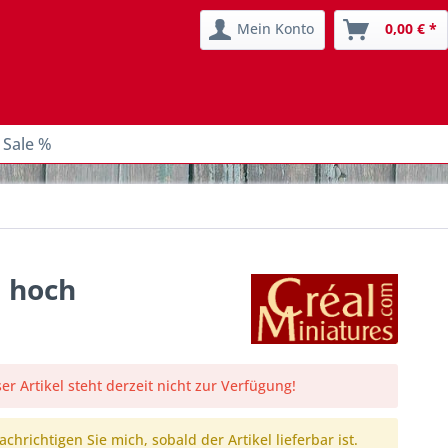
Mein Konto
0,00 € *
 Sale %
m hoch
er Artikel steht derzeit nicht zur Verfügung!
chrichtigen Sie mich, sobald der Artikel lieferbar ist.