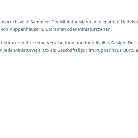
nspruchsvolle Sammler: Der Miniatur Mann im eleganten Nadelstr
ung von Puppenhäusern, Dioramen oder Miniaturszenen.
igur durch ihre feine Verarbeitung und ihr stilvolles Design. Der
 jede Miniaturwelt. Ob als Geschäftsfigur im Puppenhaus-Büro, a