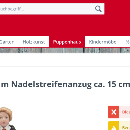
Garten
Holzkunst
Puppenhaus
Kindermöbel
%
im Nadelstreifenanzug ca. 15 c
Dies
Bena