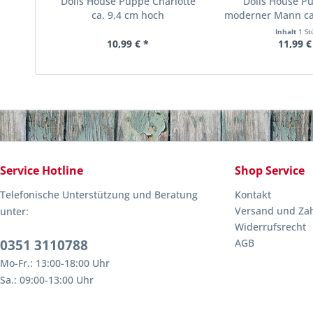
Dolls House Puppe Charlotte
Dolls House P
ca. 9,4 cm hoch
moderner Mann ca
Inhalt
1 St
10,99 € *
11,99 €
Service Hotline
Shop Service
Telefonische Unterstützung und Beratung
Kontakt
Versand und Za
unter:
Widerrufsrecht
0351 3110788
AGB
Mo-Fr.: 13:00-18:00 Uhr
Sa.: 09:00-13:00 Uhr