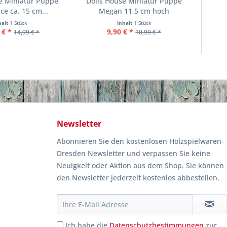
e Miniatur Puppe
Dolls House Miniatur Puppe
ce ca. 15 cm...
Megan 11,5 cm hoch
halt
1 Stück
Inhalt
1 Stück
 € *
9,90 € *
14,99 € *
10,99 € *
Newsletter
Abonnieren Sie den kostenlosen Holzspielwaren-
Dresden Newsletter und verpassen Sie keine
Neuigkeit oder Aktion aus dem Shop. Sie können
den Newsletter jederzeit kostenlos abbestellen.
Ich habe die
Datenschutzbestimmungen
zur