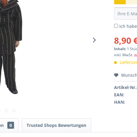
Ich hab
8,90 
Inhalt:
1 Stü
inkl. MwSt.
z
Lieferze
Wunsch
Artikel-Nr.
EAN:
HAN:
en
0
Trusted Shops Bewertungen