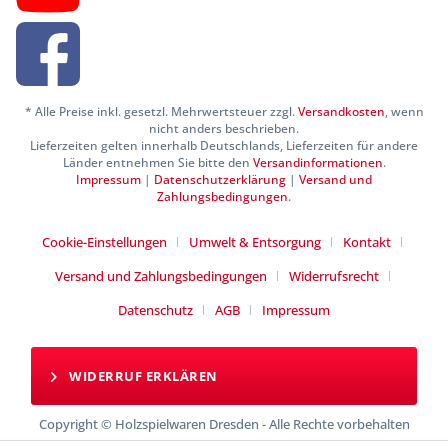
* Alle Preise inkl. gesetzl. Mehrwertsteuer zzgl.
Versandkosten
, wenn
nicht anders beschrieben.
Lieferzeiten gelten innerhalb Deutschlands, Lieferzeiten für andere
Länder entnehmen Sie bitte den
Versandinformationen
.
Impressum
|
Datenschutzerklärung
|
Versand und
Zahlungsbedingungen
.
Cookie-Einstellungen
Umwelt & Entsorgung
Kontakt
Versand und Zahlungsbedingungen
Widerrufsrecht
Datenschutz
AGB
Impressum
WIDERRUF ERKLÄREN
Copyright © Holzspielwaren Dresden - Alle Rechte vorbehalten