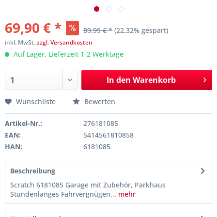
69,90 € *
89,99 € *
(22,32% gespart)
inkl. MwSt.
zzgl. Versandkosten
Auf Lager, Lieferzeit 1-2 Werktage
In den
Warenkorb
Wunschliste
Bewerten
Artikel-Nr.:
276181085
EAN:
5414561810858
HAN:
6181085
Beschreibung
Scratch 6181085 Garage mit Zubehör, Parkhaus
Stundenlanges Fahrvergnügen...
mehr