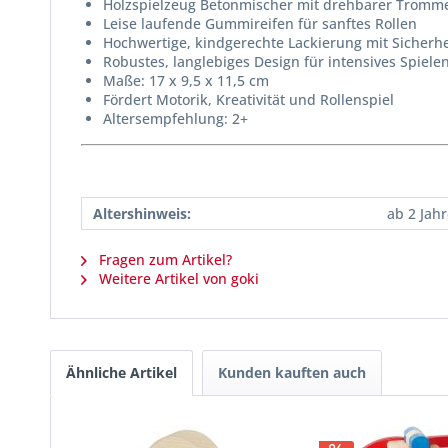
Holzspielzeug Betonmischer mit drehbarer Tromm
Leise laufende Gummireifen für sanftes Rollen
Hochwertige, kindgerechte Lackierung mit Sicherhe
Robustes, langlebiges Design für intensives Spiele
Maße: 17 x 9,5 x 11,5 cm
Fördert Motorik, Kreativität und Rollenspiel
Altersempfehlung: 2+
Altershinweis:
ab 2 Jah
Fragen zum Artikel?
Weitere Artikel von goki
Ähnliche Artikel
Kunden kauften auch