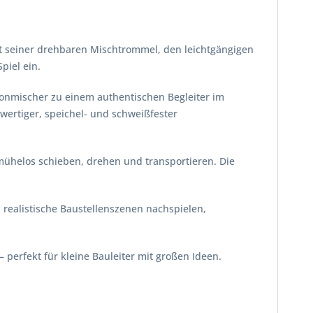
it seiner drehbaren Mischtrommel, den leichtgängigen
piel ein.
tonmischer zu einem authentischen Begleiter im
ertiger, speichel- und schweißfester
mühelos schieben, drehen und transportieren. Die
n realistische Baustellenszenen nachspielen,
 perfekt für kleine Bauleiter mit großen Ideen.