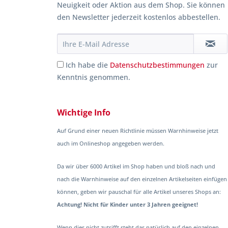
Neuigkeit oder Aktion aus dem Shop. Sie können
den Newsletter jederzeit kostenlos abbestellen.
Ich habe die
Datenschutzbestimmungen
zur
Kenntnis genommen.
Wichtige Info
Auf Grund einer neuen Richtlinie müssen Warnhinweise jetzt
auch im Onlineshop angegeben werden.
Da wir über 6000 Artikel im Shop haben und bloß nach und
nach die Warnhinweise auf den einzelnen Artikelseiten einfügen
können, geben wir pauschal für alle Artikel unseres Shops an:
Achtung! Nicht für Kinder unter 3 Jahren geeignet!
Wenn dies nicht zutrifft steht das natürlich auf den einzelnen