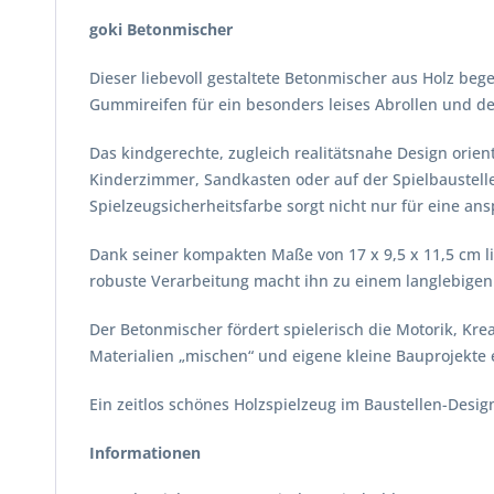
goki Betonmischer
Dieser liebevoll gestaltete Betonmischer aus Holz be
Gummireifen für ein besonders leises Abrollen und der
Das kindgerechte, zugleich realitätsnahe Design orie
Kinderzimmer, Sandkasten oder auf der Spielbaustell
Spielzeugsicherheitsfarbe sorgt nicht nur für eine an
Dank seiner kompakten Maße von 17 x 9,5 x 11,5 cm li
robuste Verarbeitung macht ihn zu einem langlebigen 
Der Betonmischer fördert spielerisch die Motorik, Kre
Materialien „mischen“ und eigene kleine Bauprojekte e
Ein zeitlos schönes Holzspielzeug im Baustellen-Desig
Informationen