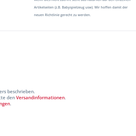
Artikelseiten (z.B. Babyspielzeug usw). Wir hoffen damit der
neuen Richtlinie gerecht zu werden.
ers beschrieben.
itte den
Versandinformationen
.
ungen
.