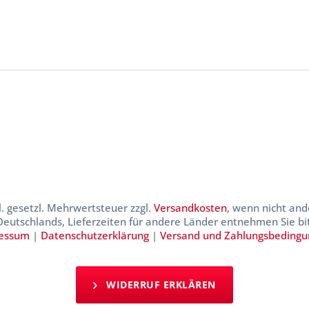
kl. gesetzl. Mehrwertsteuer zzgl.
Versandkosten
, wenn nicht and
 Deutschlands, Lieferzeiten für andere Länder entnehmen Sie b
essum
|
Datenschutzerklärung
|
Versand und Zahlungsbeding
WIDERRUF ERKLÄREN