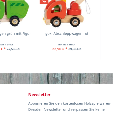
gen grün mit Figur
goki Abschleppwagen rot
halt
1 Stück
Inhalt
1 Stück
 € *
22,90 € *
27,50 € *
29,50 € *
Newsletter
Abonnieren Sie den kostenlosen Holzspielwaren-
Dresden Newsletter und verpassen Sie keine