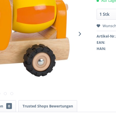
Auf Lage
Wunsch
Artikel-Nr.
EAN:
HAN:
en
0
Trusted Shops Bewertungen