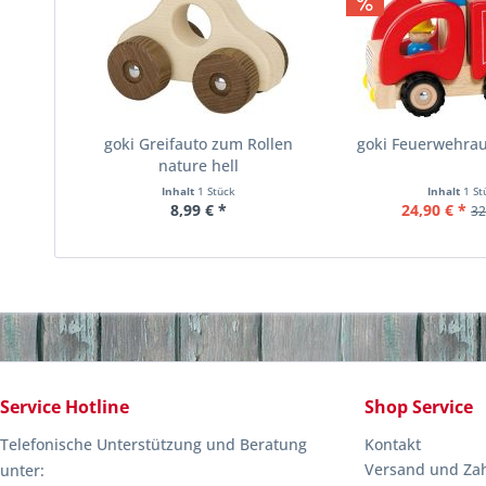
goki Greifauto zum Rollen
goki Feuerwehrau
nature hell
Inhalt
1 Stück
Inhalt
1 St
8,99 € *
24,90 € *
32
Service Hotline
Shop Service
Telefonische Unterstützung und Beratung
Kontakt
Versand und Za
unter: