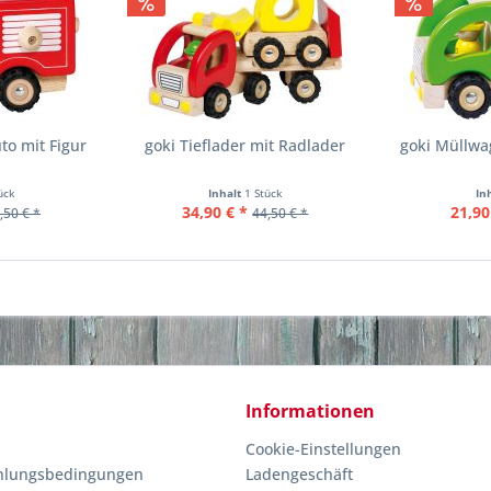
to mit Figur
goki Tieflader mit Radlader
goki Müllwa
ück
Inhalt
1 Stück
In
34,90 € *
21,90
,50 € *
44,50 € *
Informationen
Cookie-Einstellungen
hlungsbedingungen
Ladengeschäft