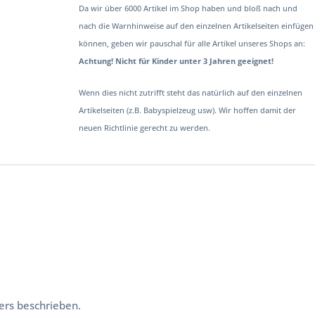
Da wir über 6000 Artikel im Shop haben und bloß nach und
nach die Warnhinweise auf den einzelnen Artikelseiten einfügen
können, geben wir pauschal für alle Artikel unseres Shops an:
Achtung! Nicht für Kinder unter 3 Jahren geeignet!
Wenn dies nicht zutrifft steht das natürlich auf den einzelnen
Artikelseiten (z.B. Babyspielzeug usw). Wir hoffen damit der
neuen Richtlinie gerecht zu werden.
ers beschrieben.