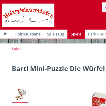
Holzbausteine
Spielzeug
Spiele
Park und 
Spiele
Bartl Mini-Puzzle Die Würfel