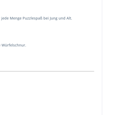
ür jede Menge Puzzlespaß bei Jung und Alt.
ie Würfelschnur.