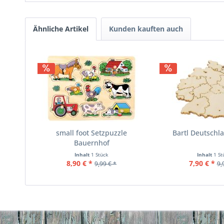
Ähnliche Artikel
Kunden kauften auch
small foot Setzpuzzle
Bartl Deutschl
Bauernhof
Inhalt
1 Stück
Inhalt
1 St
8,90 € *
7,90 € *
9,99 € *
9,