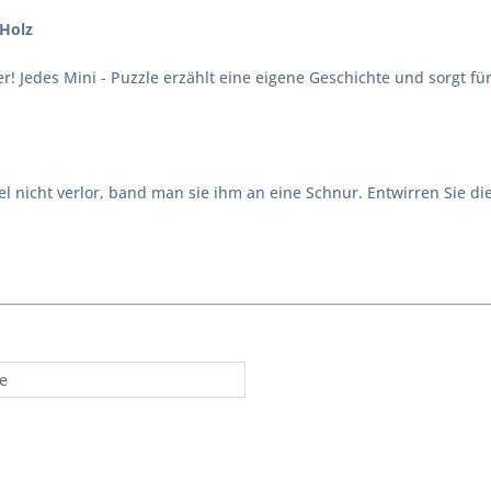
 Holz
er! Jedes Mini - Puzzle erzählt eine eigene Geschichte und sorgt f
fel nicht verlor, band man sie ihm an eine Schnur. Entwirren Sie d
re