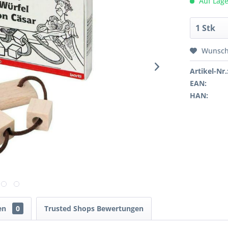
Auf Lage
Wunsch
Artikel-Nr.
EAN:
HAN:
en
0
Trusted Shops Bewertungen