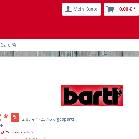
Mein Konto
0,00 € *
 Sale %
€ *
2,85 € *
(23,16% gespart)
ck
zgl. Versandkosten