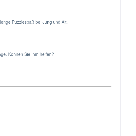
 Menge Puzzlespaß bei Jung und Alt.
inge. Können Sie ihm helfen?