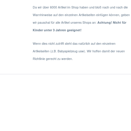
Da wir über 6000 Artikel im Shop haben und bloß nach und nach die
Warnhinweise auf den einzelnen Artikelseiten einfügen können, geben
wir pauschal für alle Artikel unseres Shops an:
Achtung! Nicht für
Kinder unter 3 Jahren geeignet!
Wenn dies nicht zutrifft steht das natürlich auf den einzelnen
Artikelseiten (z.B. Babyspielzeug usw). Wir hoffen damit der neuen
Richtlinie gerecht zu werden.