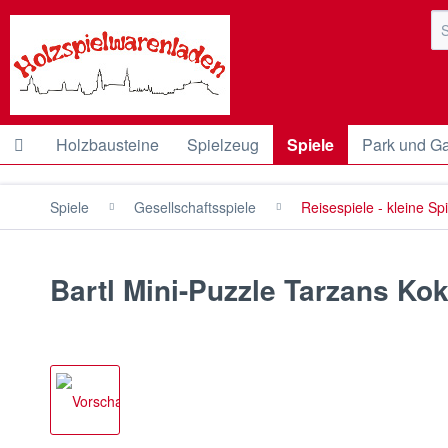
Holzbausteine
Spielzeug
Spiele
Park und Ga
Spiele
Gesellschaftsspiele
Reisespiele - kleine Sp
Bartl Mini-Puzzle Tarzans K