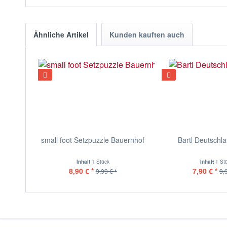
Ähnliche Artikel
Kunden kauften auch
small foot Setzpuzzle Bauernhof
Bartl Deutschl
Inhalt
1 Stück
Inhalt
1 St
8,90 € *
7,90 € *
9,99 € *
9,