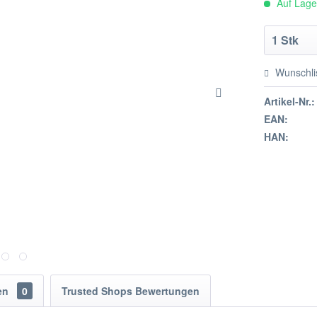
Auf Lager
Wunschli
Artikel-Nr.:
EAN:
HAN:
en
0
Trusted Shops Bewertungen