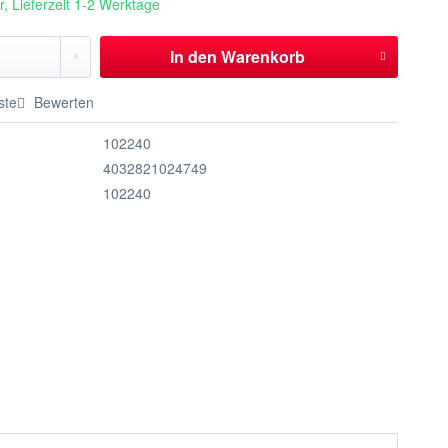
, Lieferzeit 1-2 Werktage
In den
Warenkorb
ste
Bewerten
102240
4032821024749
102240