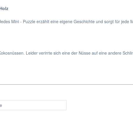
Holz
 Jedes Mini - Puzzle erzählt eine eigene Geschichte und sorgt für jede
Kokosnüssen. Leider verirrte sich eine der Nüsse auf eine andere Schl
re