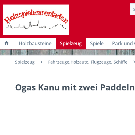
Holzbausteine
Spielzeug
Spiele
Park und 
Spielzeug
Fahrzeuge,Holzauto, Flugzeuge, Schiffe
Ogas Kanu mit zwei Paddeln