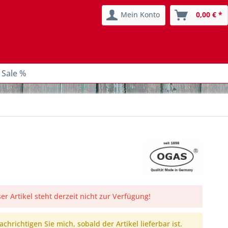
Mein Konto
0,00 € *
 Sale %
er Artikel steht derzeit nicht zur Verfügung!
chrichtigen Sie mich, sobald der Artikel lieferbar ist.