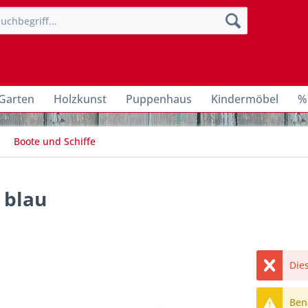
Garten
Holzkunst
Puppenhaus
Kindermöbel
%
Boote und Schiffe
 blau
Dies
Bena