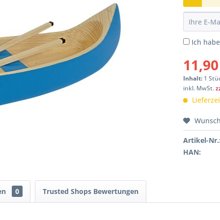
Ich hab
11,90
Inhalt:
1 Stü
inkl. MwSt.
z
Lieferze
Wunsch
Artikel-Nr.
HAN:
en
0
Trusted Shops Bewertungen