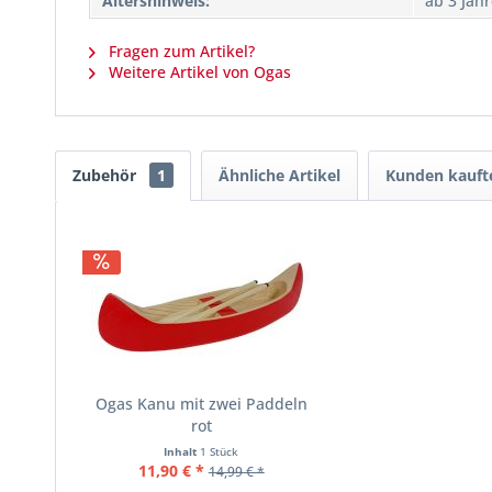
Altershinweis:
ab 3 Jah
Fragen zum Artikel?
Weitere Artikel von Ogas
Zubehör
1
Ähnliche Artikel
Kunden kauft
Ogas Kanu mit zwei Paddeln
rot
Inhalt
1 Stück
11,90 € *
14,99 € *