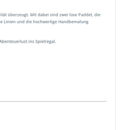
tät überzeugt. Mit dabei sind zwei lose Paddel, die
ene Linien und die hochwertige Handbemalung
benteuerlust ins Spielregal.