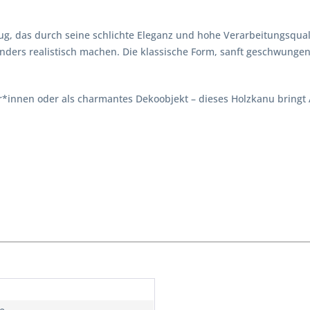
eug, das durch seine schlichte Eleganz und hohe Verarbeitungsquali
nders realistisch machen. Die klassische Form, sanft geschwung
*innen oder als charmantes Dekoobjekt – dieses Holzkanu bringt A