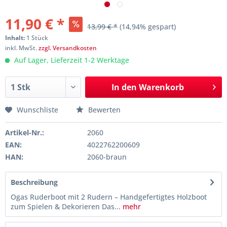
11,90 € *
13,99 € *
(14,94% gespart)
Inhalt:
1 Stück
inkl. MwSt.
zzgl. Versandkosten
Auf Lager, Lieferzeit 1-2 Werktage
In den
Warenkorb
Wunschliste
Bewerten
Artikel-Nr.:
2060
EAN:
4022762200609
HAN:
2060-braun
Beschreibung
Ogas Ruderboot mit 2 Rudern – Handgefertigtes Holzboot
zum Spielen & Dekorieren Das...
mehr