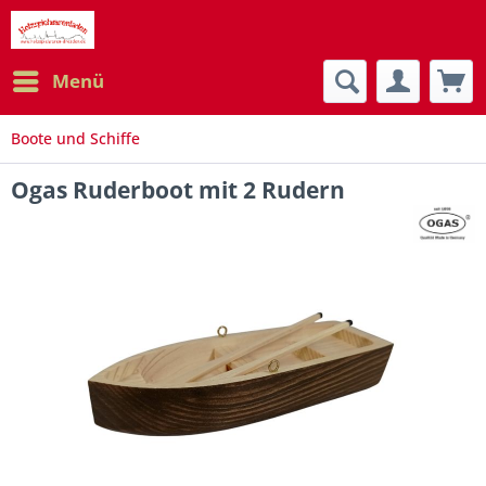
Menü
Boote und Schiffe
Ogas Ruderboot mit 2 Rudern