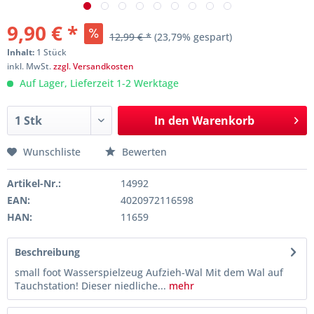
9,90 € *
12,99 € *
(23,79% gespart)
Inhalt:
1 Stück
inkl. MwSt.
zzgl. Versandkosten
Auf Lager, Lieferzeit 1-2 Werktage
In den
Warenkorb
Wunschliste
Bewerten
Artikel-Nr.:
14992
EAN:
4020972116598
HAN:
11659
Beschreibung
small foot Wasserspielzeug Aufzieh-Wal Mit dem Wal auf
Tauchstation! Dieser niedliche...
mehr