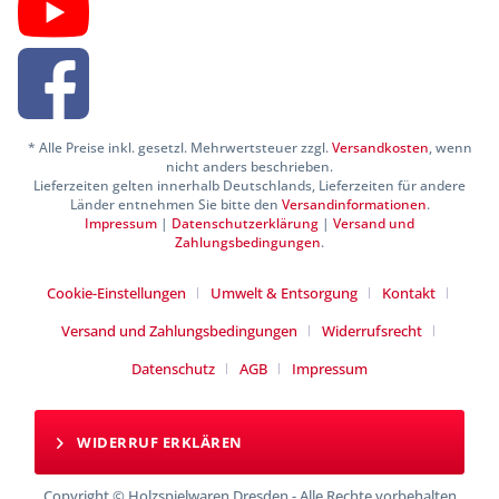
* Alle Preise inkl. gesetzl. Mehrwertsteuer zzgl.
Versandkosten
, wenn
nicht anders beschrieben.
Lieferzeiten gelten innerhalb Deutschlands, Lieferzeiten für andere
Länder entnehmen Sie bitte den
Versandinformationen
.
Impressum
|
Datenschutzerklärung
|
Versand und
Zahlungsbedingungen
.
Cookie-Einstellungen
Umwelt & Entsorgung
Kontakt
Versand und Zahlungsbedingungen
Widerrufsrecht
Datenschutz
AGB
Impressum
WIDERRUF ERKLÄREN
Copyright © Holzspielwaren Dresden - Alle Rechte vorbehalten