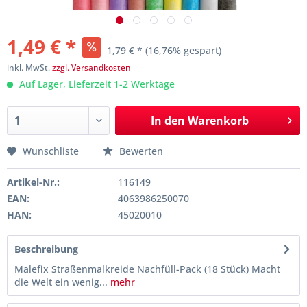
1,49 € *
1,79 € *
(16,76% gespart)
inkl. MwSt.
zzgl. Versandkosten
Auf Lager, Lieferzeit 1-2 Werktage
In den
Warenkorb
Wunschliste
Bewerten
Artikel-Nr.:
116149
EAN:
4063986250070
HAN:
45020010
Beschreibung
Malefix Straßenmalkreide Nachfüll-Pack (18 Stück) Macht
die Welt ein wenig...
mehr