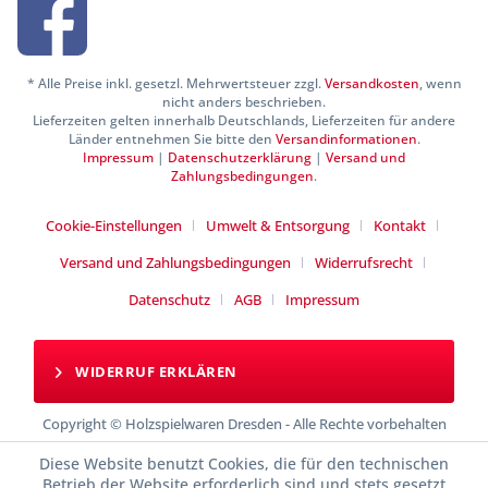
* Alle Preise inkl. gesetzl. Mehrwertsteuer zzgl.
Versandkosten
, wenn
nicht anders beschrieben.
Lieferzeiten gelten innerhalb Deutschlands, Lieferzeiten für andere
Länder entnehmen Sie bitte den
Versandinformationen
.
Impressum
|
Datenschutzerklärung
|
Versand und
Zahlungsbedingungen
.
Cookie-Einstellungen
Umwelt & Entsorgung
Kontakt
Versand und Zahlungsbedingungen
Widerrufsrecht
Datenschutz
AGB
Impressum
WIDERRUF ERKLÄREN
Copyright © Holzspielwaren Dresden - Alle Rechte vorbehalten
Diese Website benutzt Cookies, die für den technischen
Betrieb der Website erforderlich sind und stets gesetzt