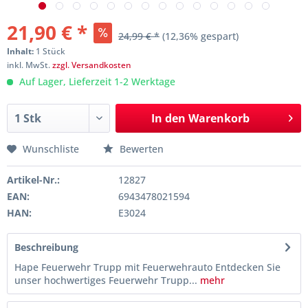
21,90 € *
24,99 € *
(12,36% gespart)
Inhalt:
1 Stück
inkl. MwSt.
zzgl. Versandkosten
Auf Lager, Lieferzeit 1-2 Werktage
In den
Warenkorb
Wunschliste
Bewerten
Artikel-Nr.:
12827
EAN:
6943478021594
HAN:
E3024
Beschreibung
Hape Feuerwehr Trupp mit Feuerwehrauto Entdecken Sie
unser hochwertiges Feuerwehr Trupp...
mehr