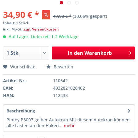
34,90 € *
49,90 € *
(30,06% gespart)
Inhalt:
1 Stück
inkl. MwSt.
zzgl. Versandkosten
Auf Lager, Lieferzeit 1-2 Werktage
In den
Warenkorb
Wunschliste
Bewerten
Artikel-Nr.:
110542
EAN:
4032821028402
HAN:
112433
Beschreibung
Pintoy P3007 gelber Autokran Mit diesem Autokran können
alle Lasten an den Haken...
mehr