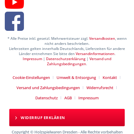
* Alle Preise inkl. gesetzl. Mehrwertsteuer zzgl.
Versandkosten
, wenn
nicht anders beschrieben.
Lieferzeiten gelten innerhalb Deutschlands, Lieferzeiten für andere
Länder entnehmen Sie bitte den
Versandinformationen
.
Impressum
|
Datenschutzerklärung
|
Versand und
Zahlungsbedingungen
.
Cookie-Einstellungen
Umwelt & Entsorgung
Kontakt
Versand und Zahlungsbedingungen
Widerrufsrecht
Datenschutz
AGB
Impressum
WIDERRUF ERKLÄREN
Copyright © Holzspielwaren Dresden - Alle Rechte vorbehalten