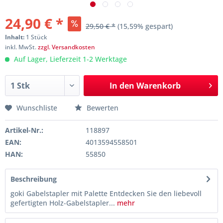
24,90 € *
29,50 € *
(15,59% gespart)
Inhalt:
1 Stück
inkl. MwSt.
zzgl. Versandkosten
Auf Lager, Lieferzeit 1-2 Werktage
In den
Warenkorb
Wunschliste
Bewerten
Artikel-Nr.:
118897
EAN:
4013594558501
HAN:
55850
Beschreibung
goki Gabelstapler mit Palette Entdecken Sie den liebevoll
gefertigten Holz-Gabelstapler...
mehr