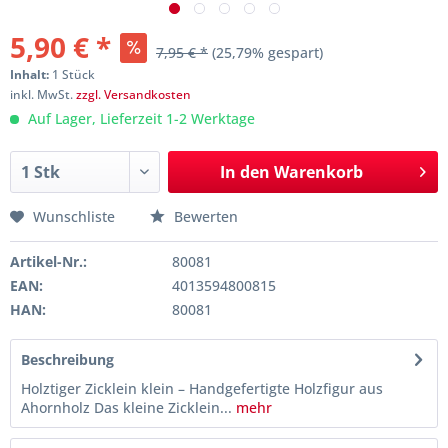
5,90 € *
7,95 € *
(25,79% gespart)
Inhalt:
1 Stück
inkl. MwSt.
zzgl. Versandkosten
Auf Lager, Lieferzeit 1-2 Werktage
In den
Warenkorb
Wunschliste
Bewerten
Artikel-Nr.:
80081
EAN:
4013594800815
HAN:
80081
Beschreibung
Holztiger Zicklein klein – Handgefertigte Holzfigur aus
Ahornholz Das kleine Zicklein...
mehr