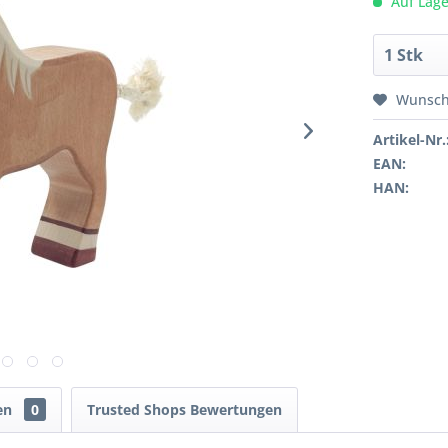
Auf Lage
Wunsch
Artikel-Nr.
EAN:
HAN:
en
0
Trusted Shops Bewertungen