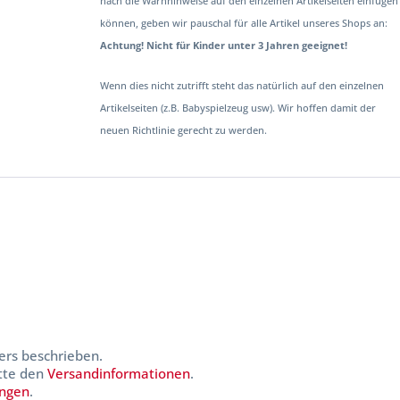
nach die Warnhinweise auf den einzelnen Artikelseiten einfügen
können, geben wir pauschal für alle Artikel unseres Shops an:
Achtung! Nicht für Kinder unter 3 Jahren geeignet!
Wenn dies nicht zutrifft steht das natürlich auf den einzelnen
Artikelseiten (z.B. Babyspielzeug usw). Wir hoffen damit der
neuen Richtlinie gerecht zu werden.
ers beschrieben.
itte den
Versandinformationen
.
ungen
.