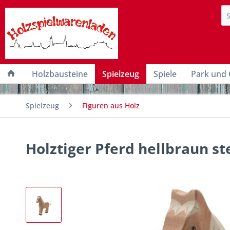
Holzbausteine
Spielzeug
Spiele
Park und 
Spielzeug
Figuren aus Holz
Holztiger Pferd hellbraun s