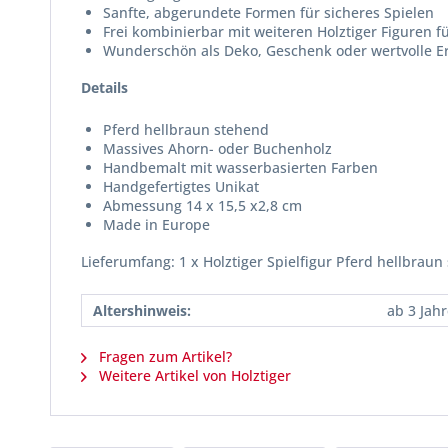
Sanfte, abgerundete Formen für sicheres Spielen
Frei kombinierbar mit weiteren Holztiger Figuren fü
Wunderschön als Deko, Geschenk oder wertvolle 
Details
Pferd hellbraun stehend
Massives Ahorn- oder Buchenholz
Handbemalt mit wasserbasierten Farben
Handgefertigtes Unikat
Abmessung 14 x 15,5 x2,8 cm
Made in Europe
Lieferumfang: 1 x Holztiger Spielfigur Pferd hellbraun
Altershinweis:
ab 3 Jah
Fragen zum Artikel?
Weitere Artikel von Holztiger