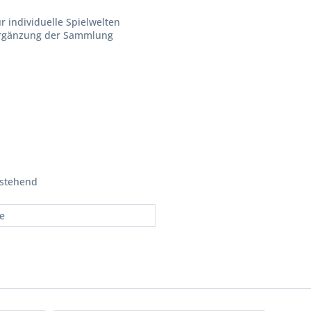
r individuelle Spielwelten
Ergänzung der Sammlung
 stehend
re