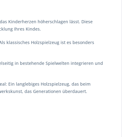
, das Kinderherzen höherschlagen lässt. Diese
icklung Ihres Kindes.
s klassisches Holzspielzeug ist es besonders
ielseitig in bestehende Spielwelten integrieren und
al: Ein langlebiges Holzspielzeug, das beim
dwerkskunst, das Generationen überdauert.