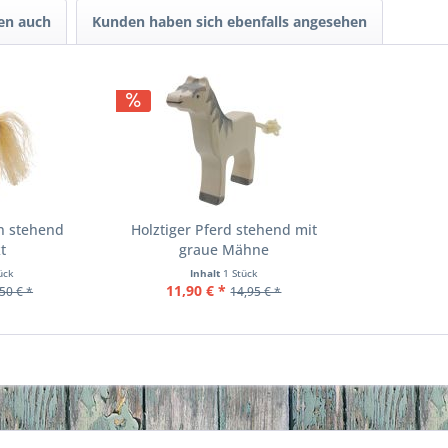
en auch
Kunden haben sich ebenfalls angesehen
en stehend
Holztiger Pferd stehend mit
t
graue Mähne
ück
Inhalt
1 Stück
11,90 € *
50 € *
14,95 € *