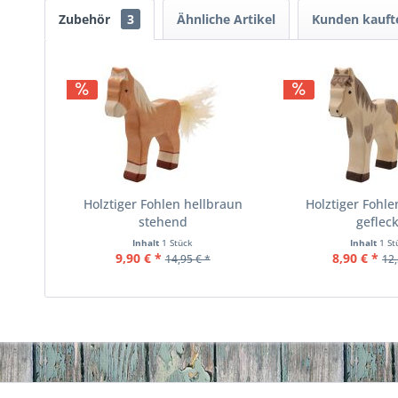
Zubehör
3
Ähnliche Artikel
Kunden kauft
Holztiger Fohlen hellbraun
Holztiger Fohl
stehend
gefleck
Inhalt
1 Stück
Inhalt
1 St
9,90 € *
8,90 € *
14,95 € *
12,