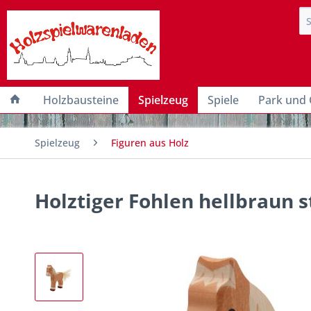
Holzbausteine
Spielzeug
Spiele
Park und 
Spielzeug
Figuren aus Holz
Holztiger Fohlen hellbraun 