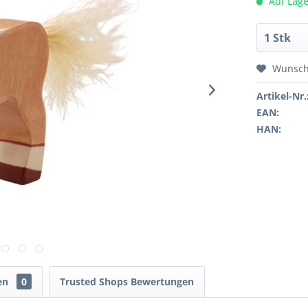
Auf Lage
Wunsch
Artikel-Nr.
EAN:
HAN:
en
0
Trusted Shops Bewertungen