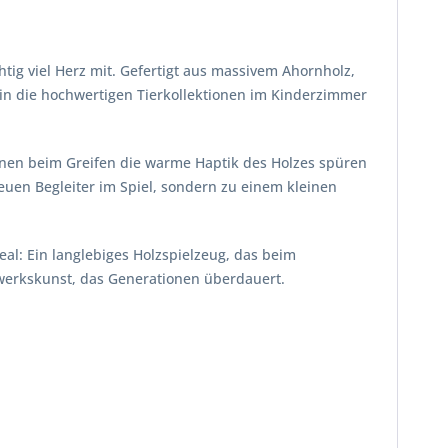
htig viel Herz mit. Gefertigt aus massivem Ahornholz,
s in die hochwertigen Tierkollektionen im Kinderzimmer
nnen beim Greifen die warme Haptik des Holzes spüren
euen Begleiter im Spiel, sondern zu einem kleinen
al: Ein langlebiges Holzspielzeug, das beim
dwerkskunst, das Generationen überdauert.