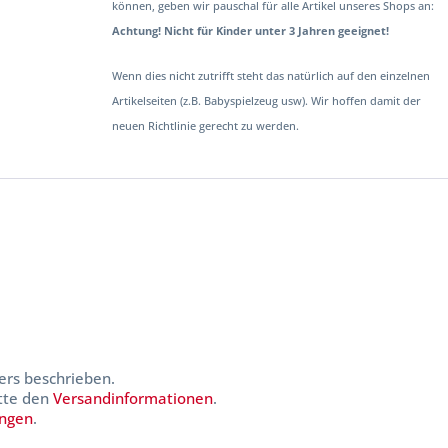
können, geben wir pauschal für alle Artikel unseres Shops an:
Achtung! Nicht für Kinder unter 3 Jahren geeignet!
Wenn dies nicht zutrifft steht das natürlich auf den einzelnen
Artikelseiten (z.B. Babyspielzeug usw). Wir hoffen damit der
neuen Richtlinie gerecht zu werden.
ers beschrieben.
itte den
Versandinformationen
.
ungen
.