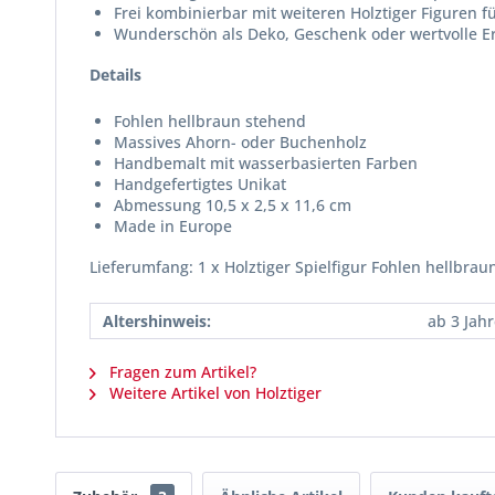
Frei kombinierbar mit weiteren Holztiger Figuren fü
Wunderschön als Deko, Geschenk oder wertvolle 
Details
Fohlen hellbraun stehend
Massives Ahorn- oder Buchenholz
Handbemalt mit wasserbasierten Farben
Handgefertigtes Unikat
Abmessung 10,5 x 2,5 x 11,6 cm
Made in Europe
Lieferumfang: 1 x Holztiger Spielfigur Fohlen hellbra
Altershinweis:
ab 3 Jah
Fragen zum Artikel?
Weitere Artikel von Holztiger