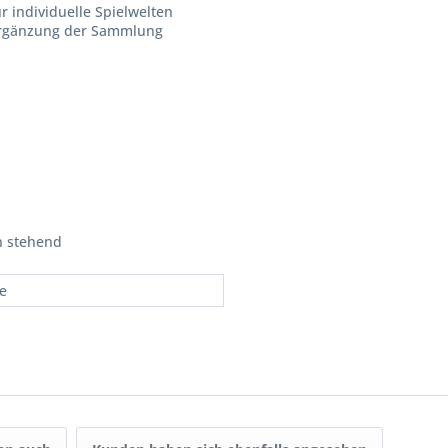
r individuelle Spielwelten
Ergänzung der Sammlung
un stehend
re