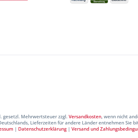
kl. gesetzl. Mehrwertsteuer zzgl.
Versandkosten
, wenn nicht and
 Deutschlands, Lieferzeiten für andere Länder entnehmen Sie b
essum
|
Datenschutzerklärung
|
Versand und Zahlungsbeding