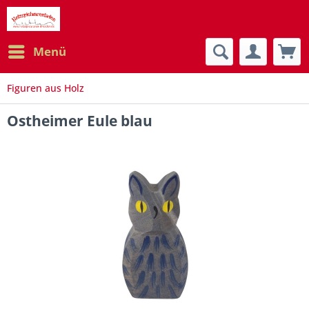
Menü
Figuren aus Holz
Ostheimer Eule blau