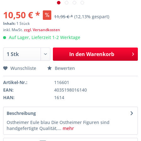
10,50 € *
11,95 € *
(12,13% gespart)
Inhalt:
1 Stück
inkl. MwSt.
zzgl. Versandkosten
Auf Lager, Lieferzeit 1-2 Werktage
In den
Warenkorb
Wunschliste
Bewerten
Artikel-Nr.:
116601
EAN:
4035198016140
HAN:
1614
Beschreibung
Ostheimer Eule blau Die Ostheimer Figuren sind
handgefertigte Qualität,...
mehr