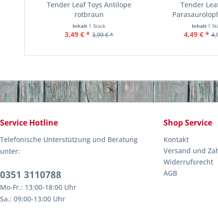
Tender Leaf Toys Antilope
Tender Lea
rotbraun
Parasaurolop
Inhalt
1 Stück
Inhalt
1 St
3,49 € *
4,49 € *
3,99 € *
4,
Service Hotline
Shop Service
Telefonische Unterstützung und Beratung
Kontakt
Versand und Za
unter:
Widerrufsrecht
0351 3110788
AGB
Mo-Fr.: 13:00-18:00 Uhr
Sa.: 09:00-13:00 Uhr