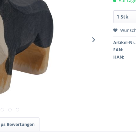
Auf Lage
Wunsch
Artikel-Nr.
EAN:
HAN:
ops Bewertungen