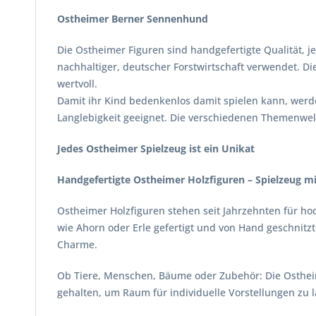
Ostheimer Berner Sennenhund
Die Ostheimer Figuren sind handgefertigte Qualität, je
nachhaltiger, deutscher Forstwirtschaft verwendet. Di
wertvoll.
Damit ihr Kind bedenkenlos damit spielen kann, werde
Langlebigkeit geeignet. Die verschiedenen Themenwelt
Jedes Ostheimer Spielzeug ist ein Unikat
Handgefertigte Ostheimer Holzfiguren – Spielzeug mi
Ostheimer Holzfiguren stehen seit Jahrzehnten für ho
wie Ahorn oder Erle gefertigt und von Hand geschnit
Charme.
Ob Tiere, Menschen, Bäume oder Zubehör: Die Ostheime
gehalten, um Raum für individuelle Vorstellungen zu 