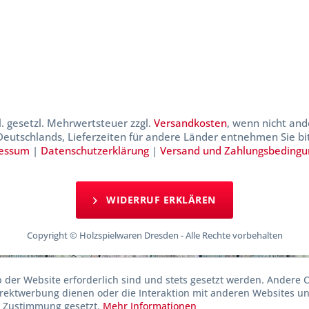
kl. gesetzl. Mehrwertsteuer zzgl.
Versandkosten
, wenn nicht and
 Deutschlands, Lieferzeiten für andere Länder entnehmen Sie b
essum
|
Datenschutzerklärung
|
Versand und Zahlungsbeding
WIDERRUF ERKLÄREN
Copyright © Holzspielwaren Dresden - Alle Rechte vorbehalten
b der Website erforderlich sind und stets gesetzt werden. Andere C
irektwerbung dienen oder die Interaktion mit anderen Websites u
r Zustimmung gesetzt.
Mehr Informationen