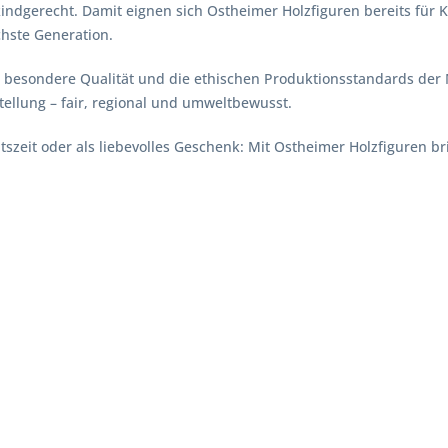
 kindgerecht. Damit eignen sich Ostheimer Holzfiguren bereits für K
chste Generation.
besondere Qualität und die ethischen Produktionsstandards der M
tellung – fair, regional und umweltbewusst.
tszeit oder als liebevolles Geschenk: Mit Ostheimer Holzfiguren 