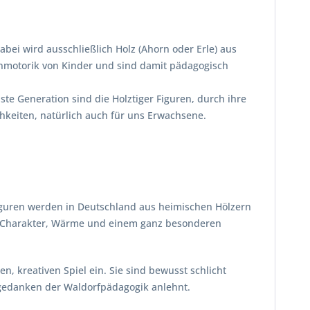
Dabei wird ausschließlich Holz (Ahorn oder Erle) aus
einmotorik von Kinder und sind damit pädagogisch
e Generation sind die Holztiger Figuren, durch ihre
hkeiten, natürlich auch für uns Erwachsene.
 Figuren werden in Deutschland aus heimischen Hölzern
mit Charakter, Wärme und einem ganz besonderen
 kreativen Spiel ein. Sie sind bewusst schlicht
ndgedanken der Waldorfpädagogik anlehnt.