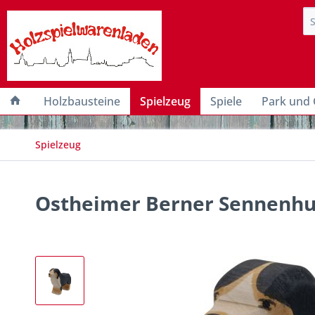
Holzbausteine
Spielzeug
Spiele
Park und 
Spielzeug
Ostheimer Berner Sennenh