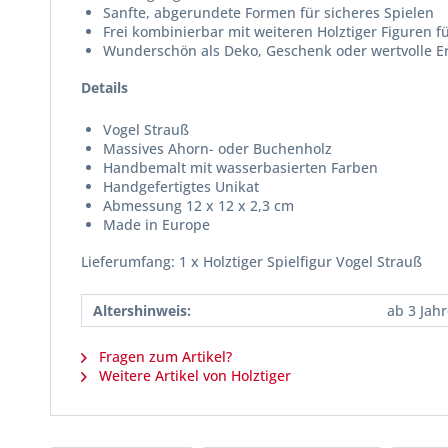
Sanfte, abgerundete Formen für sicheres Spielen
Frei kombinierbar mit weiteren Holztiger Figuren fü
Wunderschön als Deko, Geschenk oder wertvolle 
Details
Vogel Strauß
Massives Ahorn- oder Buchenholz
Handbemalt mit wasserbasierten Farben
Handgefertigtes Unikat
Abmessung 12 x 12 x 2,3 cm
Made in Europe
Lieferumfang: 1 x Holztiger Spielfigur Vogel Strauß
Altershinweis:
ab 3 Jah
Fragen zum Artikel?
Weitere Artikel von Holztiger