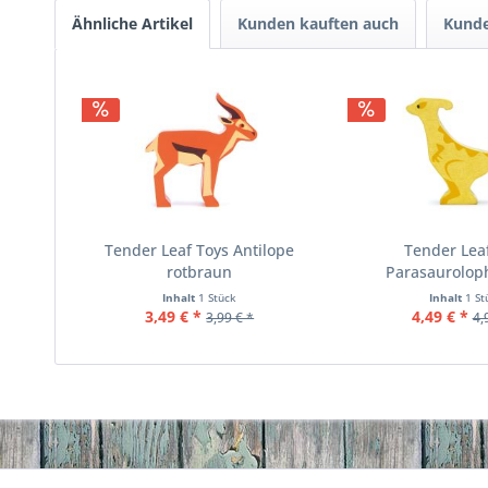
Ähnliche Artikel
Kunden kauften auch
Kunde
Tender Leaf Toys Antilope
Tender Lea
rotbraun
Parasaurolop
Inhalt
1 Stück
Inhalt
1 St
3,49 € *
4,49 € *
3,99 € *
4,