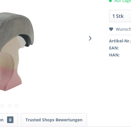
Auf Lage
Wunsch
Artikel-Nr.
EAN:
HAN:
en
0
Trusted Shops Bewertungen