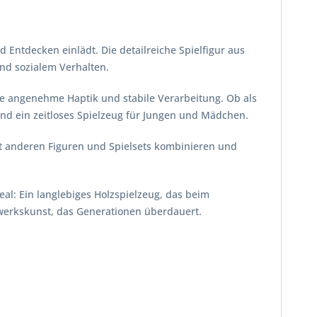
d Entdecken einlädt. Die detailreiche Spielfigur aus
 und sozialem Verhalten.
ne angenehme Haptik und stabile Verarbeitung. Ob als
 und ein zeitloses Spielzeug für Jungen und Mädchen.
mit anderen Figuren und Spielsets kombinieren und
al: Ein langlebiges Holzspielzeug, das beim
dwerkskunst, das Generationen überdauert.