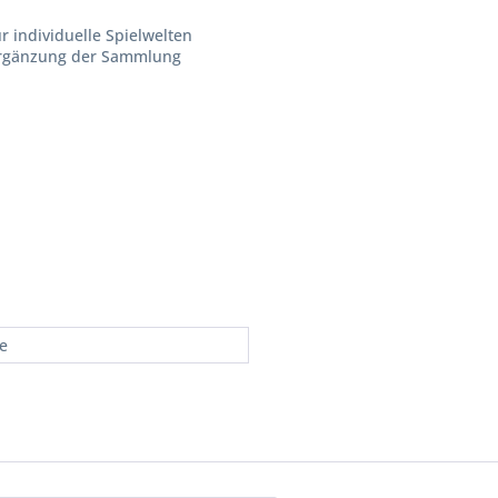
r individuelle Spielwelten
Ergänzung der Sammlung
re