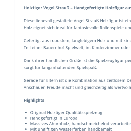
Holztiger Vogel Strauß – Handgefertigte Holzfigur a
Diese liebevoll gestaltete Vogel Strauß Holzfigur ist 
Holz eignet sich ideal für fantasievolle Rollenspiele u
Gefertigt aus robustem, langlebigem Holz und mit kin
Teil einer Bauernhof-Spielwelt, im Kinderzimmer oder a
Dank ihrer handlichen Größe ist die Spielzeugfigur p
sorgt für langanhaltenden Spielspaß.
Gerade für Eltern ist die Kombination aus zeitlosem 
Anschauen Freude macht und gleichzeitig als wertvoll
Highlights
Original Holztiger Qualitätsspielzeug
Handgefertigt in Europa
Massives Ahornholz, handschmeichelnd verarbeite
Mit ungiftigen Wasserfarben handbemalt