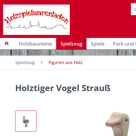
Holzbausteine
Spielzeug
Spiele
Park und 
Spielzeug
Figuren aus Holz
Holztiger Vogel Strauß