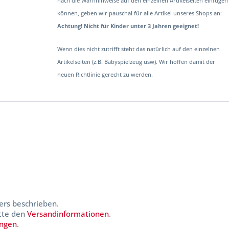
nach die Warnhinweise auf den einzelnen Artikelseiten einfügen
können, geben wir pauschal für alle Artikel unseres Shops an:
Achtung! Nicht für Kinder unter 3 Jahren geeignet!
Wenn dies nicht zutrifft steht das natürlich auf den einzelnen
Artikelseiten (z.B. Babyspielzeug usw). Wir hoffen damit der
neuen Richtlinie gerecht zu werden.
ers beschrieben.
itte den
Versandinformationen
.
ungen
.