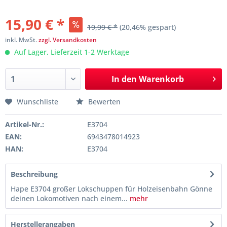
15,90 € *
19,99 € *
(20,46% gespart)
inkl. MwSt.
zzgl. Versandkosten
Auf Lager, Lieferzeit 1-2 Werktage
In den
Warenkorb
Wunschliste
Bewerten
Artikel-Nr.:
E3704
EAN:
6943478014923
HAN:
E3704
Beschreibung
Hape E3704 großer Lokschuppen für Holzeisenbahn Gönne
deinen Lokomotiven nach einem...
mehr
Herstellerangaben