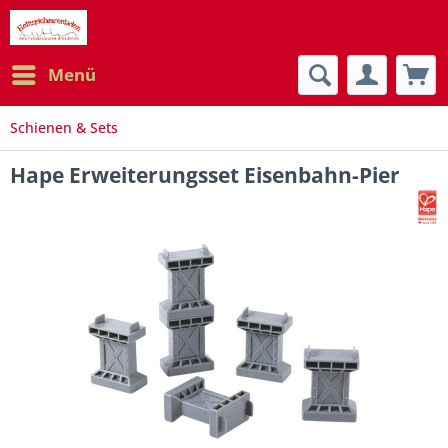
Menü
Schienen & Sets
Hape Erweiterungsset Eisenbahn-Pier