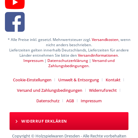
* Alle Preise inkl. gesetzl. Mehrwertsteuer zzgl.
Versandkosten
, wenn
nicht anders beschrieben.
Lieferzeiten gelten innerhalb Deutschlands, Lieferzeiten für andere
Länder entnehmen Sie bitte den
Versandinformationen
.
Impressum
|
Datenschutzerklärung
|
Versand und
Zahlungsbedingungen
.
Cookie-Einstellungen
Umwelt & Entsorgung
Kontakt
Versand und Zahlungsbedingungen
Widerrufsrecht
Datenschutz
AGB
Impressum
WIDERRUF ERKLÄREN
Copyright © Holzspielwaren Dresden - Alle Rechte vorbehalten