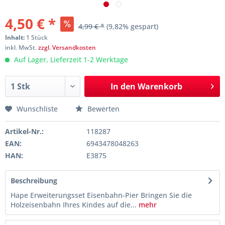
4,50 € *
4,99 € *
(9,82% gespart)
Inhalt:
1 Stück
inkl. MwSt.
zzgl. Versandkosten
Auf Lager, Lieferzeit 1-2 Werktage
In den
Warenkorb
Wunschliste
Bewerten
Artikel-Nr.:
118287
EAN:
6943478048263
HAN:
E3875
Beschreibung
Hape Erweiterungsset Eisenbahn-Pier Bringen Sie die
Holzeisenbahn Ihres Kindes auf die...
mehr