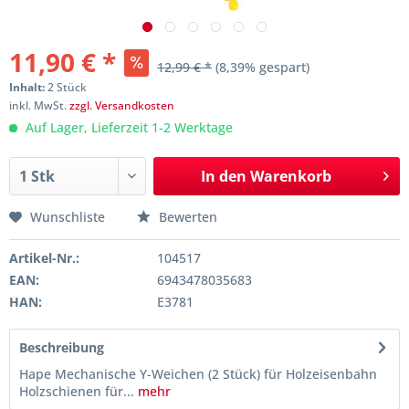
11,90 € *
12,99 € *
(8,39% gespart)
Inhalt:
2 Stück
inkl. MwSt.
zzgl. Versandkosten
Auf Lager, Lieferzeit 1-2 Werktage
In den
Warenkorb
Wunschliste
Bewerten
Artikel-Nr.:
104517
EAN:
6943478035683
HAN:
E3781
Beschreibung
Hape Mechanische Y-Weichen (2 Stück) für Holzeisenbahn
Holzschienen für...
mehr