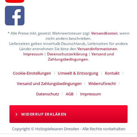
* Alle Preise inkl. gesetzl. Mehrwertsteuer zzgl.
Versandkosten
, wenn
nicht anders beschrieben.
Lieferzeiten gelten innerhalb Deutschlands, Lieferzeiten für andere
Länder entnehmen Sie bitte den
Versandinformationen
.
Impressum
|
Datenschutzerklärung
|
Versand und
Zahlungsbedingungen
.
Cookie-Einstellungen
Umwelt & Entsorgung
Kontakt
Versand und Zahlungsbedingungen
Widerrufsrecht
Datenschutz
AGB
Impressum
WIDERRUF ERKLÄREN
Copyright © Holzspielwaren Dresden - Alle Rechte vorbehalten