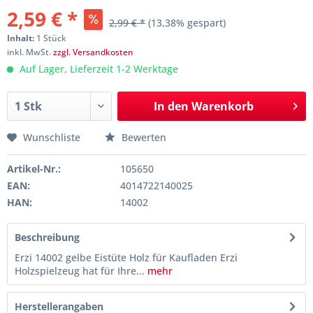
2,59 € *
2,99 € *
(13,38% gespart)
Inhalt:
1 Stück
inkl. MwSt.
zzgl. Versandkosten
Auf Lager, Lieferzeit 1-2 Werktage
In den
Warenkorb
Wunschliste
Bewerten
Artikel-Nr.:
105650
EAN:
4014722140025
HAN:
14002
Beschreibung
Erzi 14002 gelbe Eistüte Holz für Kaufladen Erzi
Holzspielzeug hat für Ihre...
mehr
Herstellerangaben