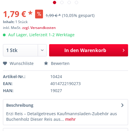
1,79 € *
1,99 € *
(10,05% gespart)
Inhalt:
1 Stück
inkl. MwSt.
zzgl. Versandkosten
Auf Lager, Lieferzeit 1-2 Werktage
In den
Warenkorb
Wunschliste
Bewerten
Artikel-Nr.:
10424
EAN:
4014722190273
HAN:
19027
Beschreibung
Erzi Reis – Detailgetreues Kaufmannsladen-Zubehör aus
Buchenholz Dieser Reis aus...
mehr