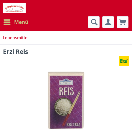
Menü
Lebensmittel
Erzi Reis