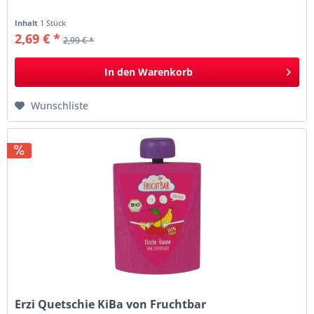
Inhalt
1 Stück
2,69 € *
2,99 € *
In den
Warenkorb
Wunschliste
Erzi Quetschie KiBa von Fruchtbar