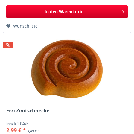
In den
Warenkorb
Wunschliste
Erzi Zimtschnecke
Inhalt
1 Stück
2,99 € *
3,49 € *