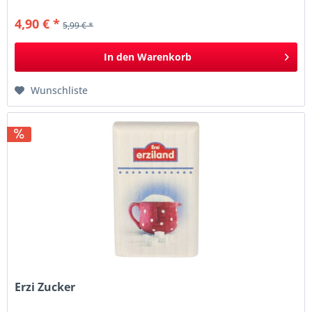
4,90 € *
5,99 € *
In den
Warenkorb
Wunschliste
Erzi Zucker