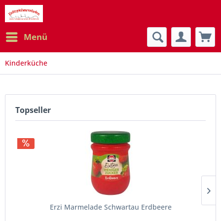
Menü
Kinderküche
Topseller
Erzi Marmelade Schwartau Erdbeere