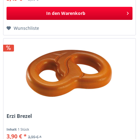
In den
Warenkorb
Wunschliste
Erzi Brezel
Inhalt
1 Stück
3,90 € *
3,99 € *