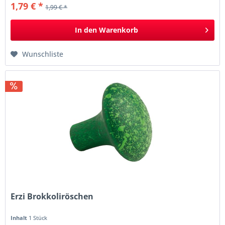
1,79 € *
1,99 € *
In den
Warenkorb
Wunschliste
Erzi Brokkoliröschen
Inhalt
1 Stück