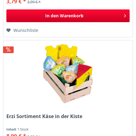
3,79 € *
3,99 € *
In den
Warenkorb
Wunschliste
Erzi Sortiment Käse in der Kiste
Inhalt
1 Stück
8,90 € *