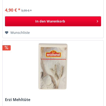
4,90 € *
5,99 € *
In den
Warenkorb
Wunschliste
Erzi Mehltüte