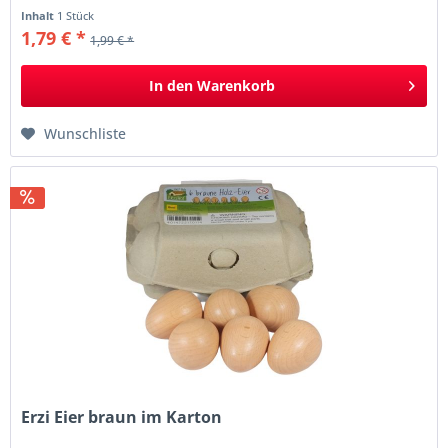
Inhalt
1 Stück
1,79 € *
1,99 € *
In den
Warenkorb
Wunschliste
Erzi Eier braun im Karton