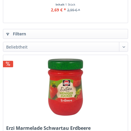
Inhalt
1 Stück
2,69 € *
2,99 € *
Filtern
Erzi Marmelade Schwartau Erdbeere