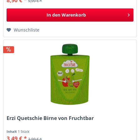
9,99 € *
In den
Warenkorb
Wunschliste
Erzi Quetschie Birne von Fruchtbar
Inhalt
1 Stück
3,49 € *
3,99 € *