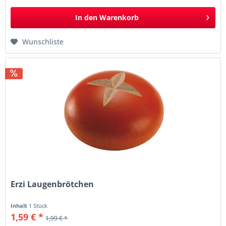
In den
Warenkorb
Wunschliste
Erzi Laugenbrötchen
Inhalt
1 Stück
1,59 € *
1,99 € *