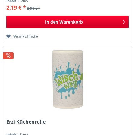
Inhalt
1 Stück
2,19 € *
2,90 € *
In den
Warenkorb
Wunschliste
Erzi Küchenrolle
Inhalt
1 Stück