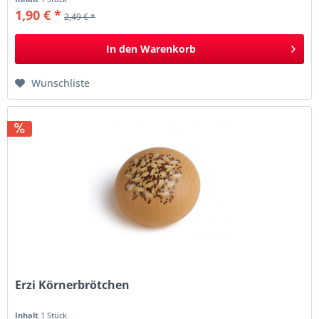
1,90 € *
2,49 € *
In den
Warenkorb
Wunschliste
Erzi Körnerbrötchen
Inhalt
1 Stück