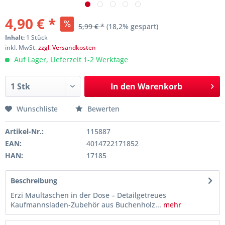
4,90 € *
5,99 € *
(18,2% gespart)
Inhalt:
1 Stück
inkl. MwSt.
zzgl. Versandkosten
Auf Lager, Lieferzeit 1-2 Werktage
In den
Warenkorb
Wunschliste
Bewerten
Artikel-Nr.:
115887
EAN:
4014722171852
HAN:
17185
Beschreibung
Erzi Maultaschen in der Dose – Detailgetreues
Kaufmannsladen-Zubehör aus Buchenholz...
mehr