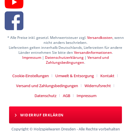
* Alle Preise inkl. gesetzl. Mehrwertsteuer zzgl.
Versandkosten
, wenn
nicht anders beschrieben.
Lieferzeiten gelten innerhalb Deutschlands, Lieferzeiten für andere
Länder entnehmen Sie bitte den
Versandinformationen
.
Impressum
|
Datenschutzerklärung
|
Versand und
Zahlungsbedingungen
.
Cookie-Einstellungen
Umwelt & Entsorgung
Kontakt
Versand und Zahlungsbedingungen
Widerrufsrecht
Datenschutz
AGB
Impressum
WIDERRUF ERKLÄREN
Copyright © Holzspielwaren Dresden - Alle Rechte vorbehalten