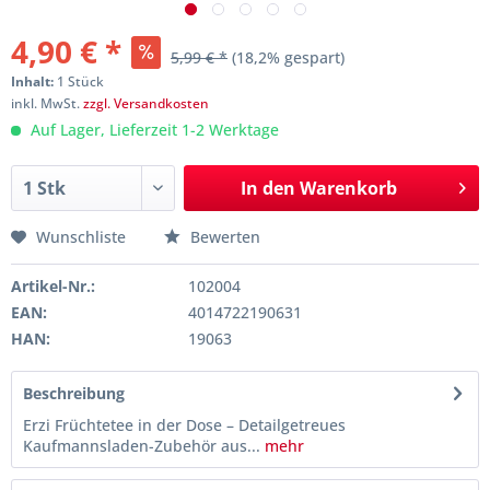
4,90 € *
5,99 € *
(18,2% gespart)
Inhalt:
1 Stück
inkl. MwSt.
zzgl. Versandkosten
Auf Lager, Lieferzeit 1-2 Werktage
In den
Warenkorb
Wunschliste
Bewerten
Artikel-Nr.:
102004
EAN:
4014722190631
HAN:
19063
Beschreibung
Erzi Früchtetee in der Dose – Detailgetreues
Kaufmannsladen-Zubehör aus...
mehr