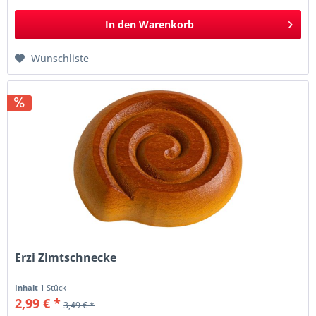
In den
Warenkorb
Wunschliste
Erzi Zimtschnecke
Inhalt
1 Stück
2,99 € *
3,49 € *