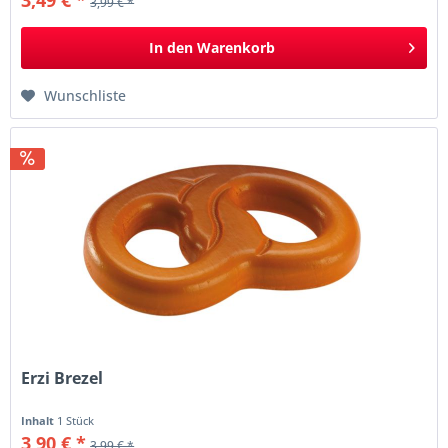
3,99 € *
In den
Warenkorb
Wunschliste
Erzi Brezel
Inhalt
1 Stück
3,90 € *
3,99 € *