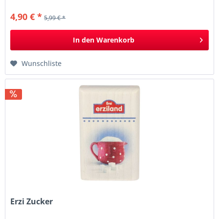
4,90 € *
5,99 € *
In den
Warenkorb
Wunschliste
Erzi Zucker