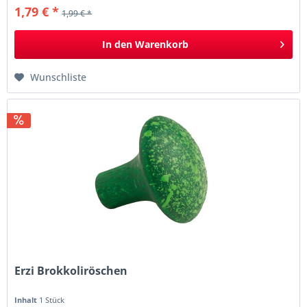
1,79 € *
1,99 € *
In den
Warenkorb
Wunschliste
Erzi Brokkoliröschen
Inhalt
1 Stück