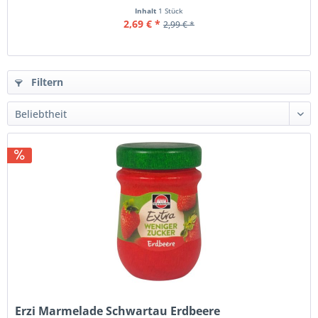
Inhalt
1 Stück
2,69 € *
2,99 € *
Filtern
Erzi Marmelade Schwartau Erdbeere