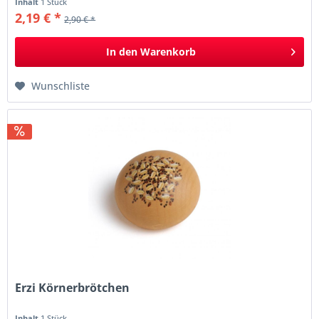
Inhalt
1 Stück
2,19 € *
2,90 € *
In den
Warenkorb
Wunschliste
Erzi Körnerbrötchen
Inhalt
1 Stück