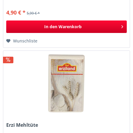
4,90 € *
5,99 € *
In den
Warenkorb
Wunschliste
Erzi Mehltüte