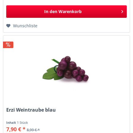
In den
Warenkorb
Wunschliste
Erzi Weintraube blau
Inhalt
1 Stück
7,90 € *
8,99 € *