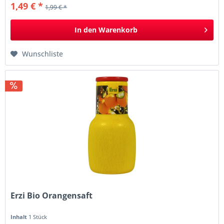
1,49 € *
1,99 € *
In den
Warenkorb
Wunschliste
Erzi Bio Orangensaft
Inhalt
1 Stück