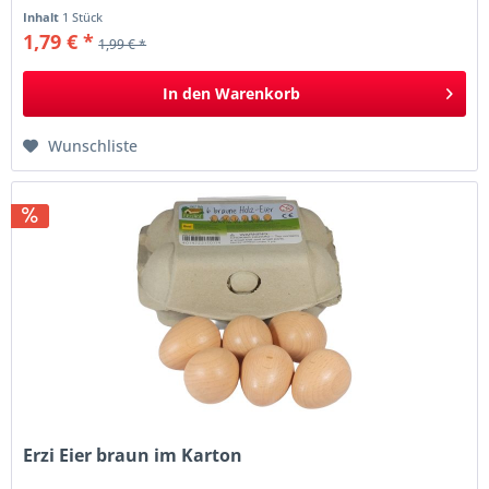
Inhalt
1 Stück
1,79 € *
1,99 € *
In den
Warenkorb
Wunschliste
Erzi Eier braun im Karton