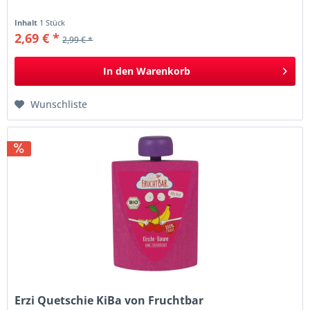
Inhalt
1 Stück
2,69 € *
2,99 € *
In den
Warenkorb
Wunschliste
Erzi Quetschie KiBa von Fruchtbar