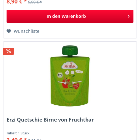
8,90 € *
9,99 € *
In den
Warenkorb
Wunschliste
Erzi Quetschie Birne von Fruchtbar
Inhalt
1 Stück
3,49 € *