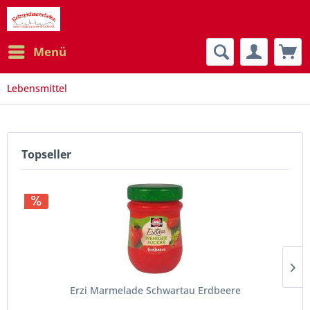
Menü
Lebensmittel
Topseller
Erzi Marmelade Schwartau Erdbeere