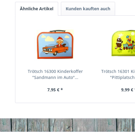
Ähnliche Artikel
Kunden kauften auch
Trötsch 16300 Kinderkoffer
Trötsch 16301 K
"Sandmann im Auto"...
"Pittiplatsch
7,95 € *
9,99 € 