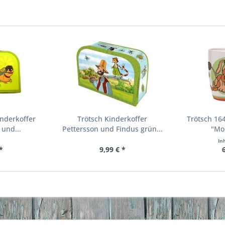
inderkoffer
Trötsch Kinderkoffer
Trötsch 164
 und...
Pettersson und Findus grün...
"Mo
In
*
9,99 € *