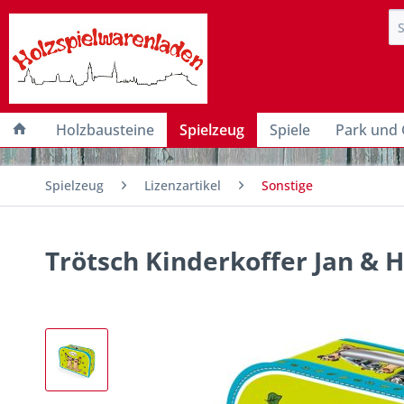
Holzbausteine
Spielzeug
Spiele
Park und 
Spielzeug
Lizenzartikel
Sonstige
Trötsch Kinderkoffer Jan &