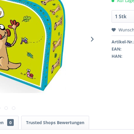
Auf Lage
Wunsch
Artikel-Nr.
EAN:
HAN:
en
0
Trusted Shops Bewertungen