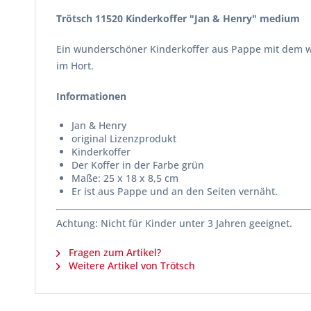
Trötsch 11520 Kinderkoffer "Jan & Henry" medium
Ein wunderschöner Kinderkoffer aus Pappe mit dem wi
im Hort.
Informationen
Jan & Henry
original Lizenzprodukt
Kinderkoffer
Der Koffer in der Farbe grün
Maße: 25 x 18 x 8,5 cm
Er ist aus Pappe und an den Seiten vernäht.
Achtung: Nicht für Kinder unter 3 Jahren geeignet.
Fragen zum Artikel?
Weitere Artikel von Trötsch