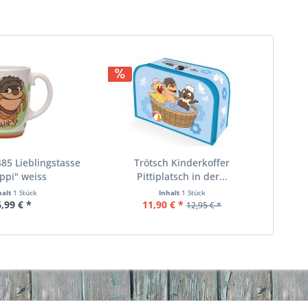
85 Lieblingstasse
Trötsch Kinderkoffer
ppi" weiss
Pittiplatsch in der...
halt
1 Stück
Inhalt
1 Stück
6,99 € *
11,90 € *
12,95 € *