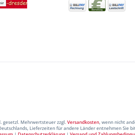
kl. gesetzl. Mehrwertsteuer zzgl.
Versandkosten
, wenn nicht and
 Deutschlands, Lieferzeiten für andere Länder entnehmen Sie b
essum
|
Datenschutzerklärung
|
Versand und Zahlungsbeding