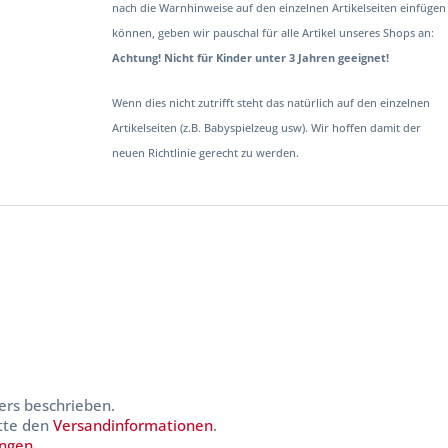
nach die Warnhinweise auf den einzelnen Artikelseiten einfügen
können, geben wir pauschal für alle Artikel unseres Shops an:
Achtung! Nicht für Kinder unter 3 Jahren geeignet!
Wenn dies nicht zutrifft steht das natürlich auf den einzelnen
Artikelseiten (z.B. Babyspielzeug usw). Wir hoffen damit der
neuen Richtlinie gerecht zu werden.
ers beschrieben.
itte den
Versandinformationen
.
ungen
.