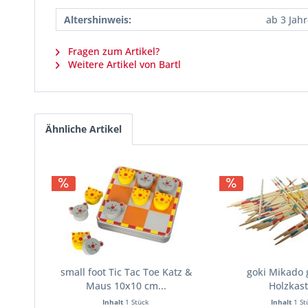
Altershinweis:
ab 3 Jah
Fragen zum Artikel?
Weitere Artikel von Bartl
Ähnliche Artikel
small foot Tic Tac Toe Katz &
goki Mikado 
Maus 10x10 cm...
Holzkas
Inhalt
1 Stück
Inhalt
1 St