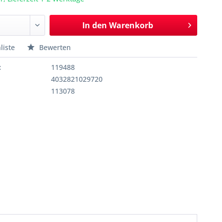
In den
Warenkorb
liste
Bewerten
:
119488
4032821029720
113078