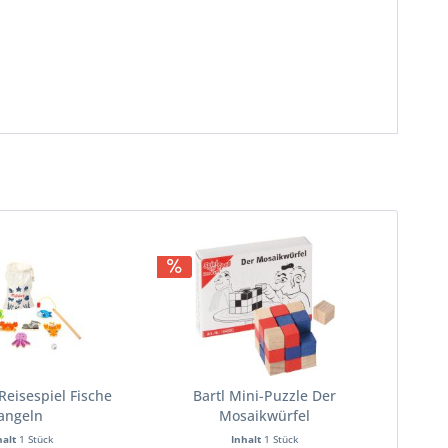
 Reisespiel Fische
Bartl Mini-Puzzle Der
angeln
Mosaikwürfel
halt
1 Stück
Inhalt
1 Stück