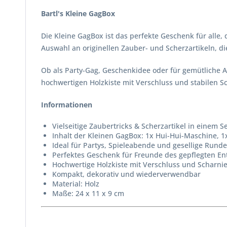
Bartl's Kleine GagBox
Die Kleine GagBox ist das perfekte Geschenk für alle,
Auswahl an originellen Zauber- und Scherzartikeln, di
Ob als Party-Gag, Geschenkidee oder für gemütliche Ab
hochwertigen Holzkiste mit Verschluss und stabilen Sc
Informationen
Vielseitige Zaubertricks & Scherzartikel in einem S
Inhalt der Kleinen GagBox: 1x Hui-Hui-Maschine, 1
Ideal für Partys, Spieleabende und gesellige Rund
Perfektes Geschenk für Freunde des gepflegten En
Hochwertige Holzkiste mit Verschluss und Scharnie
Kompakt, dekorativ und wiederverwendbar
Material: Holz
Maße: 24 x 11 x 9 cm