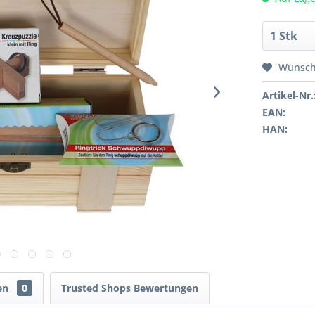
Wunsch
Artikel-Nr.
EAN:
HAN:
en
0
Trusted Shops Bewertungen