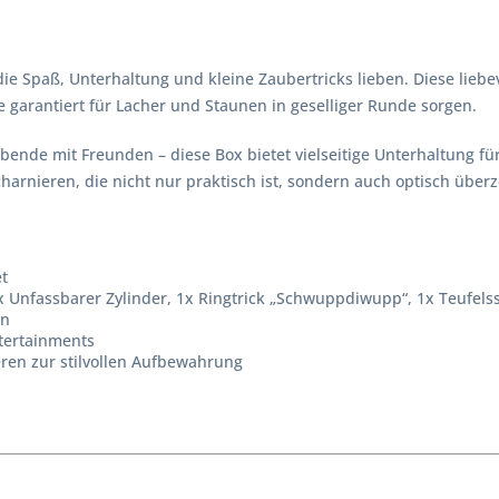
 die Spaß, Unterhaltung und kleine Zaubertricks lieben. Diese lie
e garantiert für Lacher und Staunen in geselliger Runde sorgen.
ende mit Freunden – diese Box bietet vielseitige Unterhaltung für 
harnieren, die nicht nur praktisch ist, sondern auch optisch überz
et
x Unfassbarer Zylinder, 1x Ringtrick „Schwuppdiwupp“, 1x Teufel
en
tertainments
ren zur stilvollen Aufbewahrung