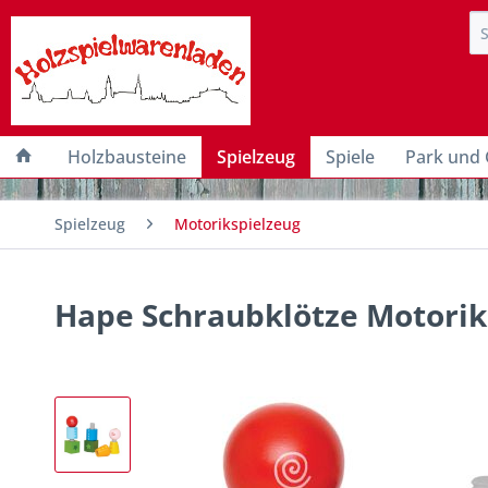
Holzbausteine
Spielzeug
Spiele
Park und 
Spielzeug
Motorikspielzeug
Hape Schraubklötze Motorik