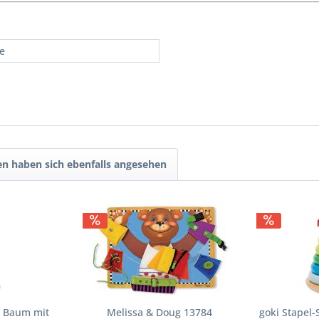
re
n haben sich ebenfalls angesehen
n Baum mit
Melissa & Doug 13784
goki Stapel