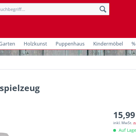
Garten
Holzkunst
Puppenhaus
Kindermöbel
%
spielzeug
15,99
inkl. MwSt.
z
Auf Lage