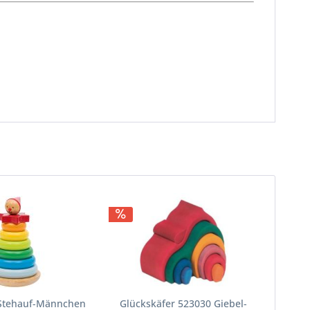
-Stehauf-Männchen
Glückskäfer 523030 Giebel-