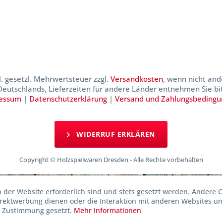
kl. gesetzl. Mehrwertsteuer zzgl.
Versandkosten
, wenn nicht and
 Deutschlands, Lieferzeiten für andere Länder entnehmen Sie b
essum
|
Datenschutzerklärung
|
Versand und Zahlungsbeding
WIDERRUF ERKLÄREN
Copyright © Holzspielwaren Dresden - Alle Rechte vorbehalten
b der Website erforderlich sind und stets gesetzt werden. Andere C
irektwerbung dienen oder die Interaktion mit anderen Websites u
r Zustimmung gesetzt.
Mehr Informationen