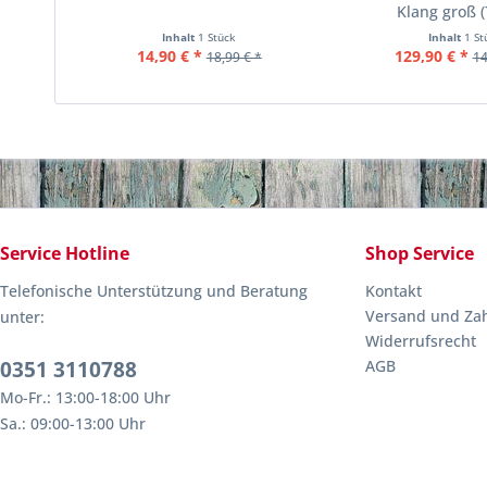
Klang groß 
Inhalt
1 Stück
Inhalt
1 St
14,90 € *
129,90 € *
18,99 € *
14
Service Hotline
Shop Service
Telefonische Unterstützung und Beratung
Kontakt
Versand und Za
unter:
Widerrufsrecht
0351 3110788
AGB
Mo-Fr.: 13:00-18:00 Uhr
Sa.: 09:00-13:00 Uhr