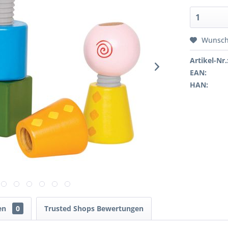
Wunsch
Artikel-Nr.
EAN:
HAN:
en
0
Trusted Shops Bewertungen