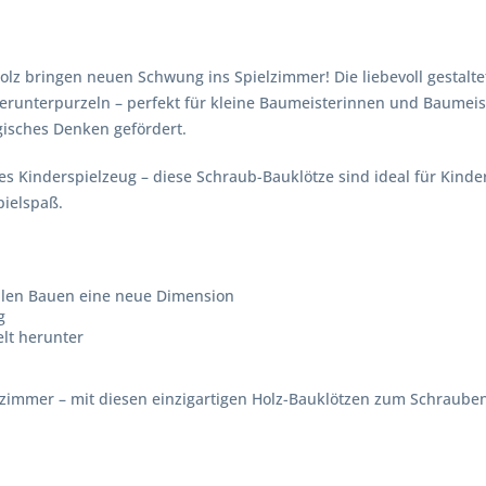
z bringen neuen Schwung ins Spielzimmer! Die liebevoll gestaltet
runterpurzeln – perfekt für kleine Baumeisterinnen und Baumeis
gisches Denken gefördert.
s Kinderspielzeug – diese Schraub-Bauklötze sind ideal für Kinder 
ielspaß.
ellen Bauen eine neue Dimension
g
lt herunter
rzimmer – mit diesen einzigartigen Holz-Bauklötzen zum Schrauben