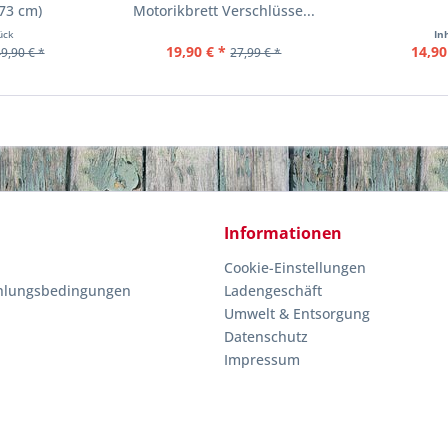
(73 cm)
Motorikbrett Verschlüsse...
ück
In
19,90 € *
14,90
9,90 € *
27,99 € *
Informationen
Cookie-Einstellungen
hlungsbedingungen
Ladengeschäft
Umwelt & Entsorgung
Datenschutz
Impressum