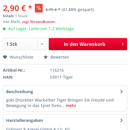
2,90 € *
4,99 € *
(41,88% gespart)
Inhalt:
1 Stück
inkl. MwSt.
zzgl. Versandkosten
Auf Lager, Lieferzeit 1-2 Werktage
In den
Warenkorb
Wunschliste
Bewerten
Artikel-Nr.:
116216
HAN:
53917-Tiger
Beschreibung
goki Drücktier Wackeltier Tiger Bringen Sie Freude und
Bewegung in das Spiel Ihres...
mehr
Herstellerangaben
Gollnest & Kiesel GmbH & Co. KG