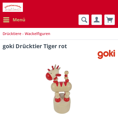
Menü
Drücktiere - Wackelfiguren
goki Drücktier Tiger rot