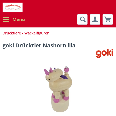
Menü
Drücktiere - Wackelfiguren
goki Drücktier Nashorn lila