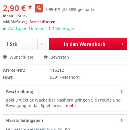
2,90 € *
4,99 € *
(41,88% gespart)
Inhalt:
1 Stück
inkl. MwSt.
zzgl. Versandkosten
Auf Lager, Lieferzeit 1-2 Werktage
In den
Warenkorb
Wunschliste
Bewerten
Artikel-Nr.:
116212
HAN:
53917-Nashorn
Beschreibung
goki Drücktier Wackeltier Nashorn Bringen Sie Freude und
Bewegung in das Spiel Ihres...
mehr
Herstellerangaben
Gollnest & Kiesel GmbH & Co. KG