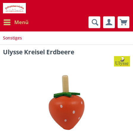
Menü
Sonstiges
Ulysse Kreisel Erdbeere