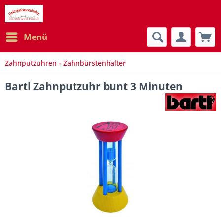
Menü
Zahnputzuhren - Zahnbürstenhalter
Bartl Zahnputzuhr bunt 3 Minuten