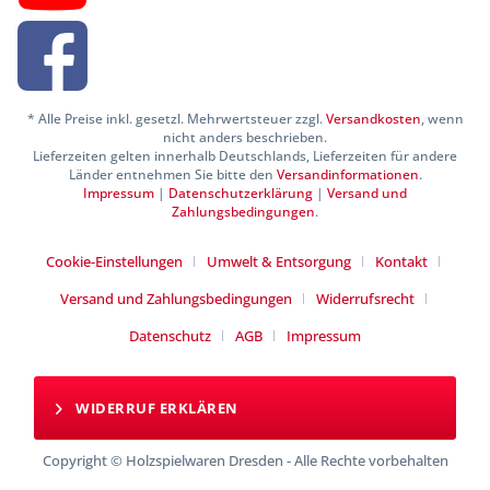
* Alle Preise inkl. gesetzl. Mehrwertsteuer zzgl.
Versandkosten
, wenn
nicht anders beschrieben.
Lieferzeiten gelten innerhalb Deutschlands, Lieferzeiten für andere
Länder entnehmen Sie bitte den
Versandinformationen
.
Impressum
|
Datenschutzerklärung
|
Versand und
Zahlungsbedingungen
.
Cookie-Einstellungen
Umwelt & Entsorgung
Kontakt
Versand und Zahlungsbedingungen
Widerrufsrecht
Datenschutz
AGB
Impressum
WIDERRUF ERKLÄREN
Copyright © Holzspielwaren Dresden - Alle Rechte vorbehalten