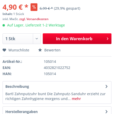
4,90 € *
6,99 € *
(29,9% gespart)
Inhalt:
1 Stück
inkl. MwSt.
zzgl. Versandkosten
Auf Lager, Lieferzeit 1-2 Werktage
In den
Warenkorb
Wunschliste
Bewerten
Artikel-Nr.:
105014
EAN:
4032821022752
HAN:
105014
Beschreibung
Bartl Zahnputzuhr bunt Die Zahnputz-Sanduhr erzieht zur
richtigen Zahnhygiene morgens und...
mehr
Herstellerangaben