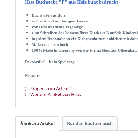
Hess Buchstabe "F" aus Holz bunt bedruckt
Buchstabe aus Holz
süß bedruckt mit lustigen Tieren
von Hess aus dem Erzgebirge
zum Schreiben des Namens Ihres Kindes (z.B auf die Kinder
in jedem Buchstabe ist ein Klebepunkt zum ankleben mit dabe
Maße: ca. 6 cm hoch
100% Made in Germany von der Firma Hess aus Olbernhau/
Dekoartikel - Kein Spielzeug!
Neuware
Fragen zum Artikel?
Weitere Artikel von Hess
Ähnliche Artikel
Kunden kauften auch