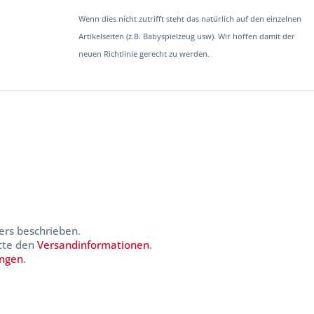
Wenn dies nicht zutrifft steht das natürlich auf den einzelnen
Artikelseiten (z.B. Babyspielzeug usw). Wir hoffen damit der
neuen Richtlinie gerecht zu werden.
ers beschrieben.
itte den
Versandinformationen
.
ungen
.