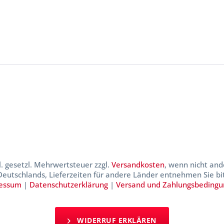
kl. gesetzl. Mehrwertsteuer zzgl.
Versandkosten
, wenn nicht and
 Deutschlands, Lieferzeiten für andere Länder entnehmen Sie b
essum
|
Datenschutzerklärung
|
Versand und Zahlungsbeding
WIDERRUF ERKLÄREN