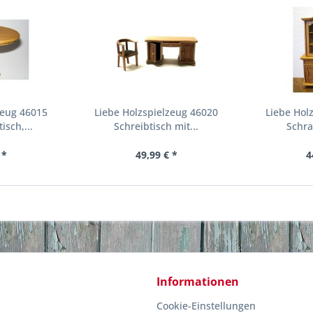
zeug 46015
Liebe Holzspielzeug 46020
Liebe Hol
isch,...
Schreibtisch mit...
Schra
 *
49,99 € *
4
Informationen
Cookie-Einstellungen