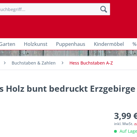
Garten
Holzkunst
Puppenhaus
Kindermöbel
%
Buchstaben & Zahlen
Hess Buchstaben A-Z
s Holz bunt bedruckt Erzgebirge
3,99 
inkl. MwSt.
z
Auf Lage