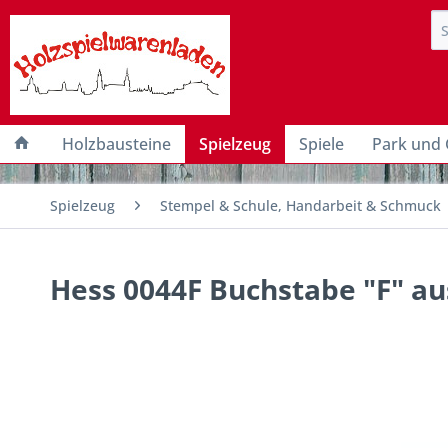
Holzbausteine
Spielzeug
Spiele
Park und 
Spielzeug
Stempel & Schule, Handarbeit & Schmuck
Hess 0044F Buchstabe "F" au