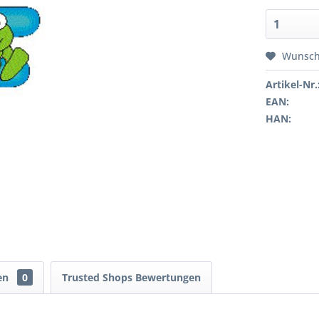
Wunsch
Artikel-Nr.
EAN:
HAN:
en
0
Trusted Shops Bewertungen