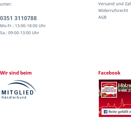
Versand und Za
unter:
Widerrufsrecht
0351 3110788
AGB
Mo-Fr.: 13:00-18:00 Uhr
Sa.: 09:00-13:00 Uhr
Wir sind beim
Facebook