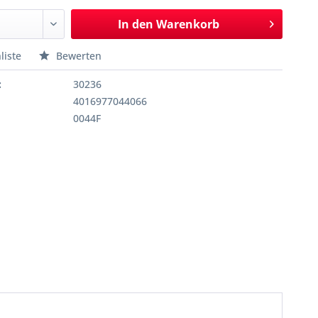
In den
Warenkorb
liste
Bewerten
:
30236
4016977044066
0044F