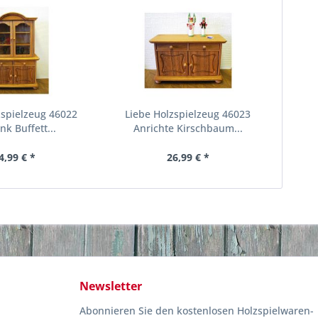
zspielzeug 46022
Liebe Holzspielzeug 46023
nk Buffett...
Anrichte Kirschbaum...
4,99 € *
26,99 € *
Newsletter
Abonnieren Sie den kostenlosen Holzspielwaren-