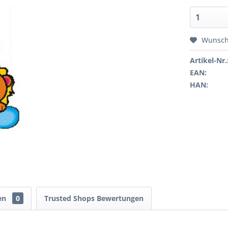
Wunsch
Artikel-Nr.
EAN:
HAN:
en
0
Trusted Shops Bewertungen