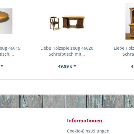
zeug 46015
Liebe Holzspielzeug 46020
Liebe Hol
isch,...
Schreibtisch mit...
Schra
 *
49,99 € *
4
Informationen
Cookie-Einstellungen