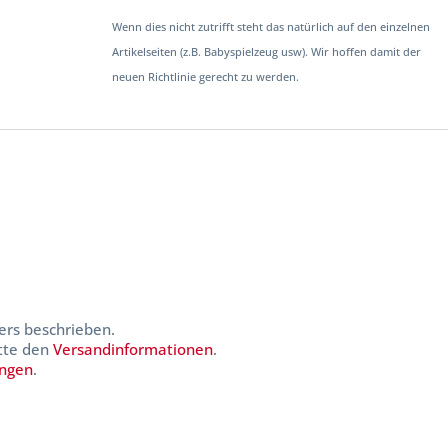
Wenn dies nicht zutrifft steht das natürlich auf den einzelnen
Artikelseiten (z.B. Babyspielzeug usw). Wir hoffen damit der
neuen Richtlinie gerecht zu werden.
ers beschrieben.
itte den
Versandinformationen
.
ungen
.