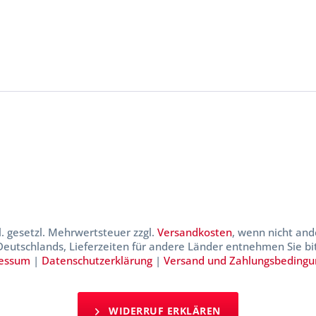
kl. gesetzl. Mehrwertsteuer zzgl.
Versandkosten
, wenn nicht and
 Deutschlands, Lieferzeiten für andere Länder entnehmen Sie b
essum
|
Datenschutzerklärung
|
Versand und Zahlungsbeding
WIDERRUF ERKLÄREN