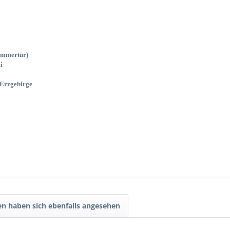
zimmertür)
i
Erzgebirge
n haben sich ebenfalls angesehen