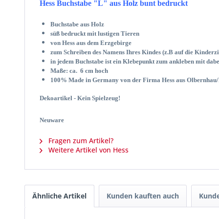
Hess Buchstabe "L" aus Holz bunt bedruckt
Buchstabe aus Holz
süß bedruckt mit lustigen Tieren
von Hess aus dem Erzgebirge
zum Schreiben des Namens Ihres Kindes (z.B auf die Kinder
in jedem Buchstabe ist ein Klebepunkt zum ankleben mit dabe
Maße: ca. 6 cm hoch
100% Made in Germany von der Firma Hess aus Olbernhau/
Dekoartikel - Kein Spielzeug!
Neuware
Fragen zum Artikel?
Weitere Artikel von Hess
Ähnliche Artikel
Kunden kauften auch
Kunde