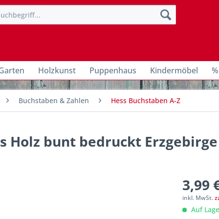
Garten
Holzkunst
Puppenhaus
Kindermöbel
%
Buchstaben & Zahlen
Hess Buchstaben A-Z
s Holz bunt bedruckt Erzgebirge
3,99 
inkl. MwSt.
z
Auf Lage