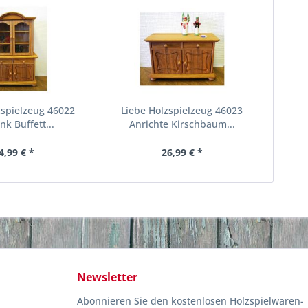
zspielzeug 46022
Liebe Holzspielzeug 46023
nk Buffett...
Anrichte Kirschbaum...
4,99 € *
26,99 € *
Newsletter
Abonnieren Sie den kostenlosen Holzspielwaren-