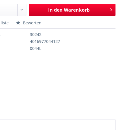
In den
Warenkorb
liste
Bewerten
:
30242
4016977044127
0044L