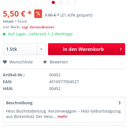
5,50 € *
7,00 € *
(21,43% gespart)
Inhalt:
1 Stück
inkl. MwSt.
zzgl. Versandkosten
Auf Lager, Lieferzeit 1-2 Werktage
In den
Warenkorb
Wunschliste
Bewerten
Artikel-Nr.:
00452
EAN:
4016977004527
HAN:
00452
Beschreibung
Hess Buchstabenzug Kerzenwaggon – Holz-Geburtstagszug
aus Birkenholz Der Hess...
mehr